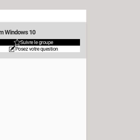
m Windows 10
Suivre le groupe
Posez votre question