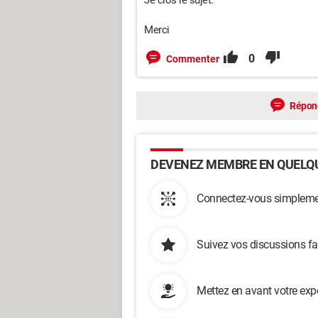
Je clos le sujet.
Merci
0
Commenter
Répon
DEVENEZ MEMBRE EN QUELQU
Connectez-vous simplemen
Suivez vos discussions fa
Mettez en avant votre exp