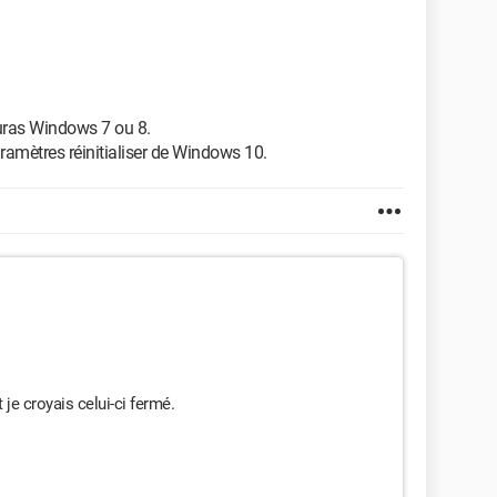
 auras Windows 7 ou 8.
 paramètres réinitialiser de Windows 10.
e croyais celui-ci fermé.