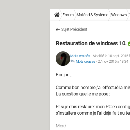
Forum
Matériel & Système
Windows
Sujet Précédent
Restauration de windows 10.
Mots croisés
-
Modifié le 10 sept. 2015 
Mots croisés
-
27 nov. 2015 à 18:34
Bonjour,
Comme bon nombre j'ai effectué la mis
La question que je me pose :
Et si je dois restaurer mon PC en confi
s'installera comme je l'ai déjà fait au
Merci