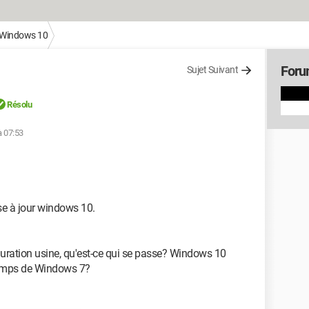
Windows 10
Foru
Sujet Suivant
Résolu
à 07:53
e à jour windows 10.
guration usine, qu'est-ce qui se passe? Windows 10
 temps de Windows 7?