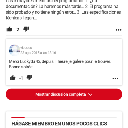
Las 3 mayores mentiras del programador: 1. ¿La
documentación? La haremos más tarde... 2. El programa ha
sido probado y no tiene ningún error... 3. Las especificaciones
técnicas llegan...
2
vieudec
23 ago. 2015 a las 18:16
Merci Luckydu 43, depuis 1 heure je galère pour le trouver.
Bonne soirée.
-1
Mostrar discusión completa
HÁGASE MIEMBRO EN UNOS POCOS CLICS