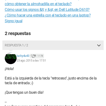
cómo obtener la almohadilla en el teclado?
Cómo usar los signos &lt; y &gt; en Dell Latitude D610?
¿Cómo hacer una estrella con el teclado en una laptop?
Signo igual
2 respuestas
RESPUESTA 1 / 2
luckydu43
1 178
23 ago. 2015 a las 17:51
¡Hola!
Está a la izquierda de la tecla "retroceso", justo encima de la
tecla de entrada ;-)
¡Que tengas un buen día!
--