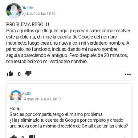
funcionar.
Rivaille
5 jul. 2015 a las 18:12
PROBLEMA RESOLU
Para aquellos que lleguen aquí y quieran saber cómo resolver
este problema, eliminé la cuenta de Google del nombre
incorrecto, luego creé una nueva con mi verdadero nombre. Al
principio, no funcionó, incluso dando mi nuevo nombre,
seguía apareciendo el antiguo. Pero después de 20 minutos,
me restablecieron mi verdadero nombre.
0
Alx82
14 may. 2016 a las 18:17
Hola,
Gracias por compartir, tengo el mismo problema.
¿Has eliminado tu cuenta de Google por completo y creado
una nueva con la misma dirección de Gmail que tenías antes?