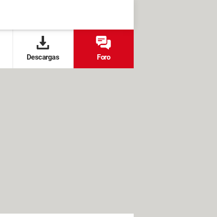
Descargas
Foro