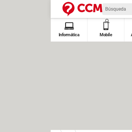
Informática
Mobile