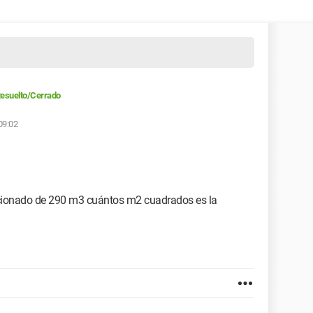
esuelto/Cerrado
 09:02
icionado de 290 m3 cuántos m2 cuadrados es la