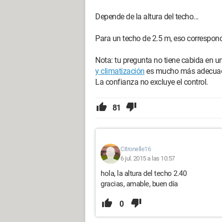
Depende de la altura del techo...
Para un techo de 2.5 m, eso correspon
Nota: tu pregunta no tiene cabida en u
y climatización
es mucho más adecuad
La confianza no excluye el control.
81
Citronelle16
6 jul. 2015 a las 10:57
hola, la altura del techo 2.40
gracias, amable, buen día
0