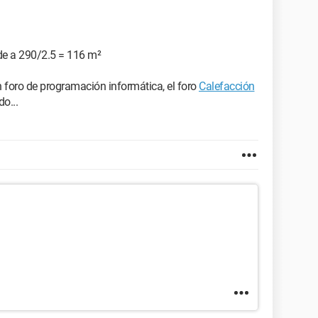
de a 290/2.5 = 116 m²
n foro de programación informática, el foro
Calefacción
o...