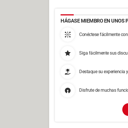
HÁGASE MIEMBRO EN UNOS P
Conéctese fácilmente con
Siga fácilmente sus disc
Destaque su experiencia 
Disfrute de muchas funcio