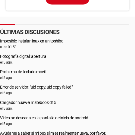
ÚLTIMAS DISCUSIONES
Imposible instalar linux en un toshiba
a las 01:53
Fotografía digital: apertura
el 5 ago.
Problema de teclado móvil
el 5 ago.
Error de servidor: "uid copy: uid copy failed"
el 5 ago.
Cargador huawei matebook d15
el 5 ago.
Video no deseada en la pantalla de inicio de android
el 5 ago.
Ayúdame a saber si mi ps5 slim es realmente nueva, por favor.