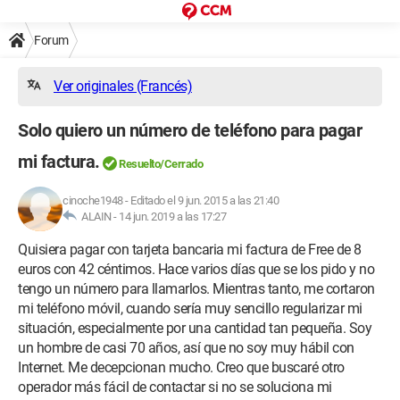
Forum
Ver originales (Francés)
Solo quiero un número de teléfono para pagar
mi factura.
Resuelto/Cerrado
cinoche1948
-
Editado el 9 jun. 2015 a las 21:40
ALAIN -
14 jun. 2019 a las 17:27
Quisiera pagar con tarjeta bancaria mi factura de Free de 8
euros con 42 céntimos. Hace varios días que se los pido y no
tengo un número para llamarlos. Mientras tanto, me cortaron
mi teléfono móvil, cuando sería muy sencillo regularizar mi
situación, especialmente por una cantidad tan pequeña. Soy
un hombre de casi 70 años, así que no soy muy hábil con
Internet. Me decepcionan mucho. Creo que buscaré otro
operador más fácil de contactar si no se soluciona mi