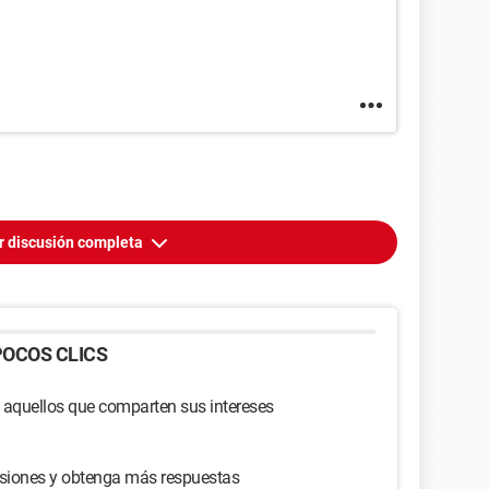
r discusión completa
OCOS CLICS
 aquellos que comparten sus intereses
usiones y obtenga más respuestas