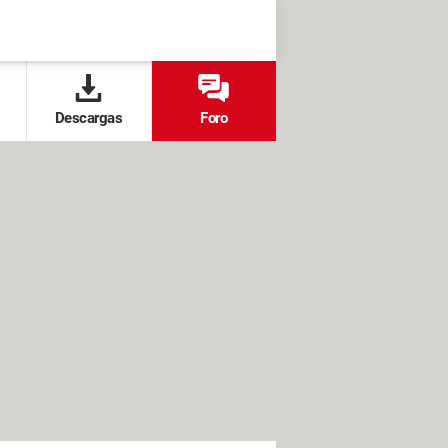
Descargas
Foro