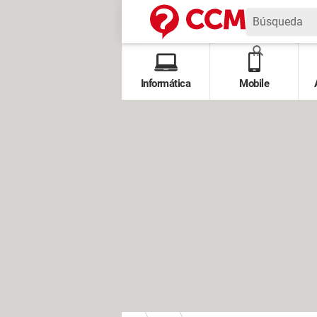
Informática
Mobile