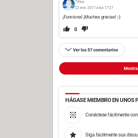
Tifine
22 ene. 2017 a las 17:27
¡Funciona! ¡Muchas gracias! ;-)
0
Ver los 57 comentarios
Mostra
HÁGASE MIEMBRO EN UNOS P
Conéctese fácilmente con
Siga fácilmente sus disc