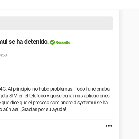
ui se ha detenido.
Resuelto
14:58
4G. Al principio, no hubo problemas. Todo funcionaba
rjeta SIM en el teléfono y quise cerrar mis aplicaciones
 que dice que el proceso com.android.systemui se ha
o aún así. ¡Gracias por su ayuda!