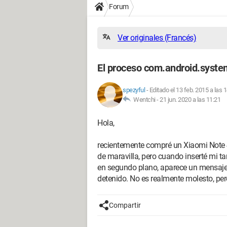
Forum
Ver originales (Francés)
El proceso com.android.system
spezyful
-
Editado el 13 feb. 2015 a las 
Wentchi -
21 jun. 2020 a las 11:21
Hola,
recientemente compré un Xiaomi Note 
de maravilla, pero cuando inserté mi ta
en segundo plano, aparece un mensaje
detenido. No es realmente molesto, per
Compartir