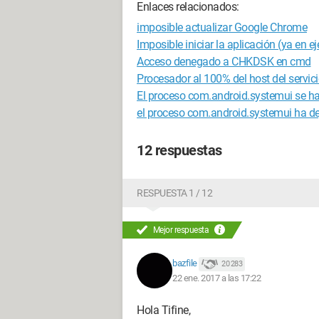
Enlaces relacionados:
imposible actualizar Google Chrome
Imposible iniciar la aplicación (ya en e
Acceso denegado a CHKDSK en cmd
Procesador al 100% del host del servici
El proceso com.android.systemui se ha
el proceso com.android.systemui ha de
12 respuestas
RESPUESTA 1 / 12
Mejor respuesta
bazfile
20 283
22 ene. 2017 a las 17:22
Hola Tifine,