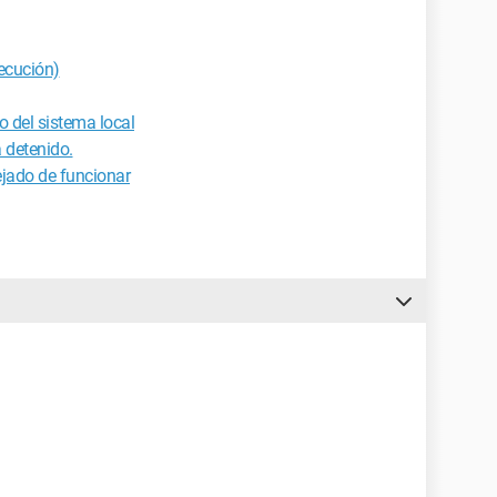
jecución)
o del sistema local
 detenido.
jado de funcionar