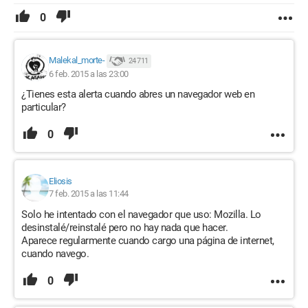
0
Malekal_morte-
24 711
6 feb. 2015 a las 23:00
¿Tienes esta alerta cuando abres un navegador web en
particular?
0
Eliosis
7 feb. 2015 a las 11:44
Solo he intentado con el navegador que uso: Mozilla. Lo
desinstalé/reinstalé pero no hay nada que hacer.
Aparece regularmente cuando cargo una página de internet,
cuando navego.
0