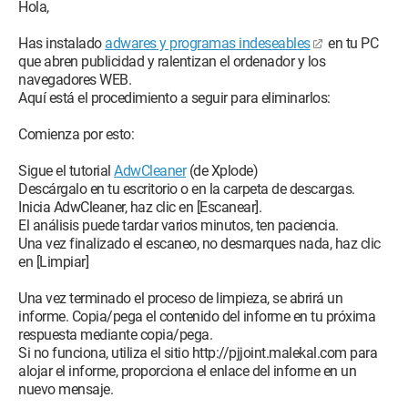
Hola,
Has instalado
adwares y programas indeseables
en tu PC
que abren publicidad y ralentizan el ordenador y los
navegadores WEB.
Aquí está el procedimiento a seguir para eliminarlos:
Comienza por esto:
Sigue el tutorial
AdwCleaner
(de Xplode)
Descárgalo en tu escritorio o en la carpeta de descargas.
Inicia AdwCleaner, haz clic en [Escanear].
El análisis puede tardar varios minutos, ten paciencia.
Una vez finalizado el escaneo, no desmarques nada, haz clic
en [Limpiar]
Una vez terminado el proceso de limpieza, se abrirá un
informe. Copia/pega el contenido del informe en tu próxima
respuesta mediante copia/pega.
Si no funciona, utiliza el sitio http://pjjoint.malekal.com para
alojar el informe, proporciona el enlace del informe en un
nuevo mensaje.