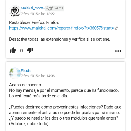
Malekal_morte-
24 711
7 feb. 2015 a las 13:22
Restablecer Firefox: Firefox:
https://www.malekal.com/reparer-firefox/?t=36057&start=
Desactiva todas las extensiones y verifica si se detiene.
0
Eliosis
7 feb. 2015 a las 14:36
Acabo de hacerlo.
No hay mensaje por el momento, parece que ha funcionado.
Lo verificaré más tarde en el día.
¿Puedes decirme cómo prevenir estas infecciones? Dado que
aparentemente el antivirus no puede limpiarlas por sí mismo.
¿Y puedo reinstalar los dos o tres módulos que tenía antes?
(Adblock, sobre todo)