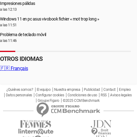
Impresiones pálidas
a las 12:13
Windows 11 en pc asus vivobook fichier « mot trop long »
a las 11:51
Problema de teclado móvil
a las 11:46
OTROS IDIOMAS
🇫🇷
Français
¿Quiénes somos?
El equipo
Nuestra empresa
Publicidad
Contact
Empleo
Datos personales
Configurar cookies
Condiciones de uso
RSS
Avisos legales
Groupe Figaro
©2025 CCM Benchmark