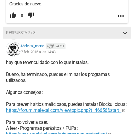
Gracias de nuevo.
0
RESPUESTA 7 / 8
Malekal_morte-
24 711
7 feb. 2015 a las 14:43
hay que tener cuidado con lo que instalas,
Bueno, ha terminado, puedes eliminar los programas
utilizados.
Algunos consejos :
Para prevenir sitios maliciosos, puedes instalar Blockulicious :
https://forum.malekal.com/viewtopic.php?t=46656&start=
Para no volver a caer.
A leer - Programas parásitos / PUPs :