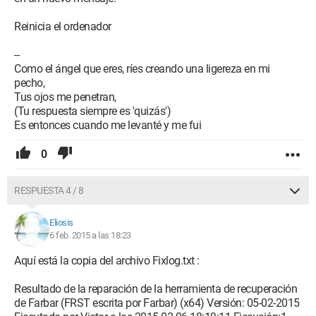
Reinicia el ordenador
--
Como el ángel que eres, ríes creando una ligereza en mi
pecho,
Tus ojos me penetran,
(Tu respuesta siempre es 'quizás')
Es entonces cuando me levanté y me fui
0
RESPUESTA 4 / 8
Eliosis
6 feb. 2015 a las 18:23
Aquí está la copia del archivo Fixlog.txt :
Resultado de la reparación de la herramienta de recuperación
de Farbar (FRST escrita por Farbar) (x64) Versión: 05-02-2015