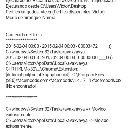
Ejecutado por Victor a las 2015-02-06 18:19:11 Ejecución:1
Ejecutando desde C:\Users\Victor\Desktop
Perfiles cargados: Victor (Perfiles disponibles: Victor)
Modo de arranque: Normal
==============================================
Contenido del fixlist:
*****************
2015-02-04 00:03 - 2015-02-04 00:03 - 00003472 _____ ()
C:\windows\System32\Tasks\avaxvavya
2015-02-04 00:03 - 2015-02-04 00:03 - 00000000 ____D ()
C:\Users\Victor\AppData\Local\avaxvavya
CHR HKLM-x32\...\Chrome\Extension:
[ihflimipbcaljfnojhhknppphnnciiif] - C:\Program Files
(x86)\facemoods.com\facemoods\1.4.17.11\facemoods.crx
[No encontrado]
*****************
C:\windows\System32\Tasks\avaxvavya => Movido
exitosamente.
C:\Users\Victor\AppData\Local\avaxvavya => Movido
exitosamente.