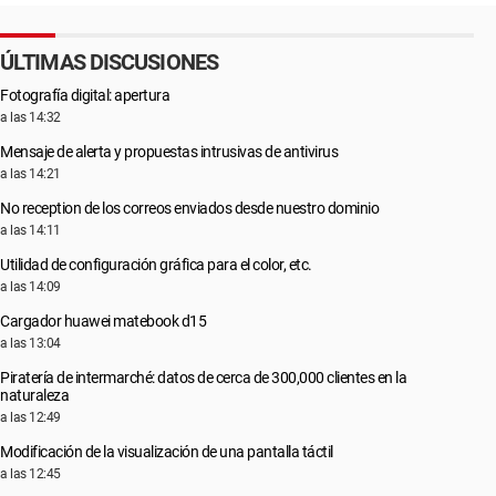
ÚLTIMAS DISCUSIONES
Fotografía digital: apertura
a las 14:32
Mensaje de alerta y propuestas intrusivas de antivirus
a las 14:21
No reception de los correos enviados desde nuestro dominio
a las 14:11
Utilidad de configuración gráfica para el color, etc.
a las 14:09
Cargador huawei matebook d15
a las 13:04
Piratería de intermarché: datos de cerca de 300,000 clientes en la
naturaleza
a las 12:49
Modificación de la visualización de una pantalla táctil
a las 12:45