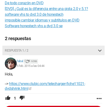
De todo corazón en DVD
[DVD] ¿Cuál es la diferencia entre una pista 2.0 y 5.1?
software vhs to dvd 3.0 de honestech
imposible cambiar idiomas y subtítulos en DVD
Software honestech vhs a dvd 3.0 se
2 respuestas
RESPUESTA 1 / 2
fabul
6 066
5 feb. 2015 a las 04:44
Hola,
-->
https://www.clubic.com/telecharger-fiche11021-
dvdshrink.html
1