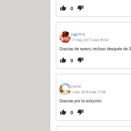
0
hajji1913
17 may. 2017 a las 05:34
Gracias de nuevo, incluso después de 
0
Dev92
1 ene. 2018 a las 17:54
Gracias por la solución.
0