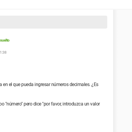
suelto
11:38
a en el que pueda ingresar números decimales. ¿Es
o "número" pero dice "por favor, introduzca un valor