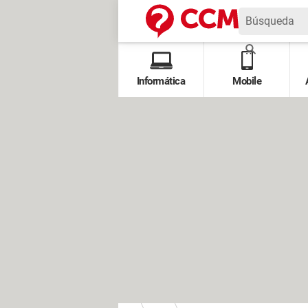
Informática
Mobile