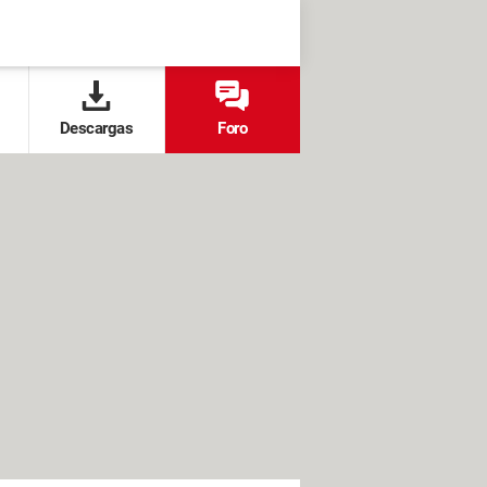
Descargas
Foro