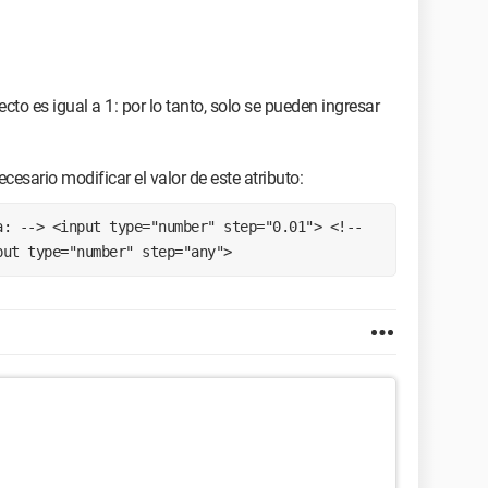
ecto es igual a 1: por lo tanto, solo se pueden ingresar
esario modificar el valor de este atributo:
put type="number" step="any"> 