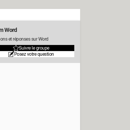
m Word
ions et réponses sur Word
Suivre le groupe
Posez votre question