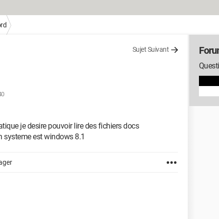
rd
Foru
Sujet Suivant
Quest
40
tique je desire pouvoir lire des fichiers docs
n systeme est windows 8.1
ager