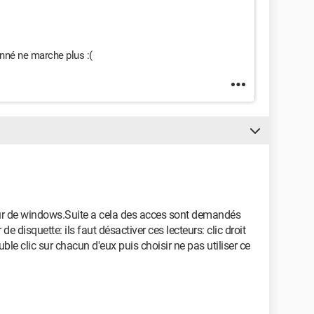
né ne marche plus :(
ur de windows.Suite a cela des acces sont demandés
 de disquette: ils faut désactiver ces lecteurs: clic droit
ble clic sur chacun d'eux puis choisir ne pas utiliser ce