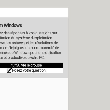
m Windows
z des réponses à vos questions sur
oitation du système d'exploitation
s, les astuces, et les résolutions de
èmes. Rejoignez une communauté de
onnés de Windows pour une utilisation
ce et productive de votre PC.
Suivre le groupe
Posez votre question