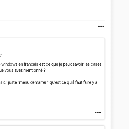
7
le windows en francais est ce que je peux savoir les cases
ue vous avez mentionné ?
sic" juste "menu demarrer " qu'est ce qu'il faut faire y a