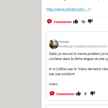
http://www.zolved.com/...
16
Commenter
Pinketta
Modifié par Pinketta le 20/06/2010 22:1
Salut j'ai encore le meme problem j'ai 
cochées dans la 4ème étapes du site q
et si j'utilise pas le "menu demarrer clas
pas une solution!
merci
0
Commenter