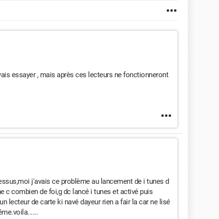
ais essayer , mais après ces lecteurs ne fonctionneront
dessus,moi j'avais ce problème au lancement de i tunes d
ne c combien de foi,g dc lancé i tunes et activé puis
un lecteur de carte ki navé dayeur rien a fair la car ne lisé
me.voila......