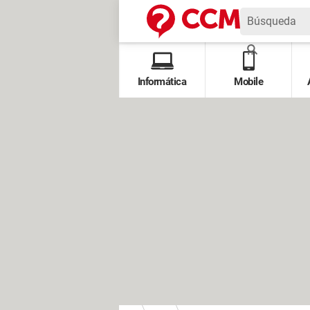
Informática
Mobile