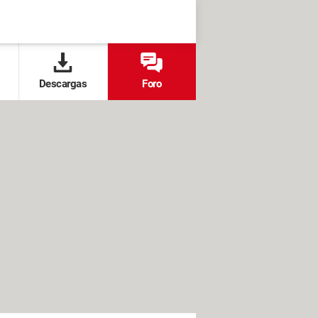
Descargas
Foro