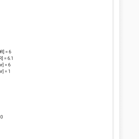
] = 6
] = 6.1
] = 6
] = 1
 0