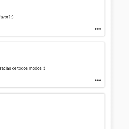
avor? :)
gracias de todos modos :)