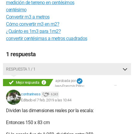
medición de terreno en centésimos
centésimo
Convertir m3 a metros
Cómo convertir m3 en m2?
¿Cuánto es 1m3 para 1m2?
convertir centésimas a metros cuadrados
1 respuesta
RESPUESTA 1 / 1
aprobada por
Mejor respuesta
Jean-François Pillou
contrariness
6 243
Editado el 7 feb. 2019 a las 10:44
Dividen las dimensiones reales por la escala:
Entonces 150 x 83 cm