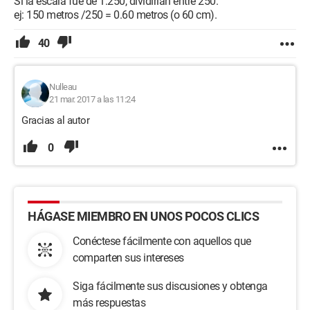
Si la escala fue de 1:250, dividirían entre 250.
ej: 150 metros /250 = 0.60 metros (o 60 cm).
40
Nulleau
21 mar. 2017 a las 11:24
Gracias al autor
0
HÁGASE MIEMBRO EN UNOS POCOS CLICS
Conéctese fácilmente con aquellos que
comparten sus intereses
Siga fácilmente sus discusiones y obtenga
más respuestas