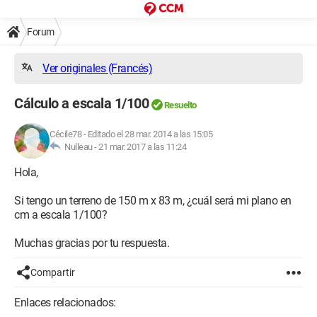
Forum
Ver originales (Francés)
Cálculo a escala 1/100
Resuelto
Cécile78
-
Editado el 28 mar. 2014 a las 15:05
Nulleau -
21 mar. 2017 a las 11:24
Hola,
Si tengo un terreno de 150 m x 83 m, ¿cuál será mi plano en
cm a escala 1/100?
Muchas gracias por tu respuesta.
Compartir
Enlaces relacionados: