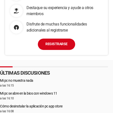
Destaque su experiencia y ayude a otros
miembros
Disfrute de muchas funcionalidades
adicionales al registrarse
REGISTRARSE
ÚLTIMAS DISCUSIONES
Mi pc no muestra nada
a las 16:15
Mi pc se abre en la bios con windows 11
a las 16:10
Cómo desinstalar la aplicación pc app store
a las 16:08