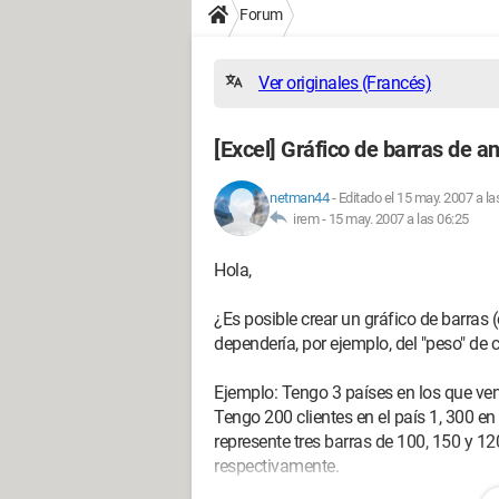
Forum
Ver originales (Francés)
[Excel] Gráfico de barras de a
netman44
-
Editado el 15 may. 2007 a la
irem -
15 may. 2007 a las 06:25
Hola,
¿Es posible crear un gráfico de barras
dependería, por ejemplo, del "peso" de c
Ejemplo: Tengo 3 países en los que ve
Tengo 200 clientes en el país 1, 300 en
represente tres barras de 100, 150 y 12
respectivamente.