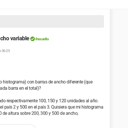
ncho variable
Resuelto
s 06:25
 (o histograma) con barras de ancho diferente (que
ada barra en el total)?
ndo respectivamente 100, 150 y 120 unidades al año.
 el país 2 y 500 en el país 3. Quisiera que mi histograma
0 de altura sobre 200, 300 y 500 de ancho,