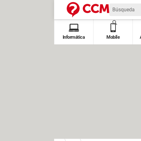
Informática
Mobile