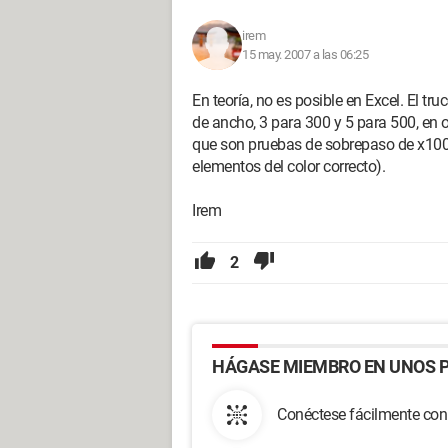
irem
15 may. 2007 a las 06:25
En teoría, no es posible en Excel. El tr
de ancho, 3 para 300 y 5 para 500, en 
que son pruebas de sobrepaso de x100. 
elementos del color correcto).
Irem
2
HÁGASE MIEMBRO EN UNOS P
Conéctese fácilmente con