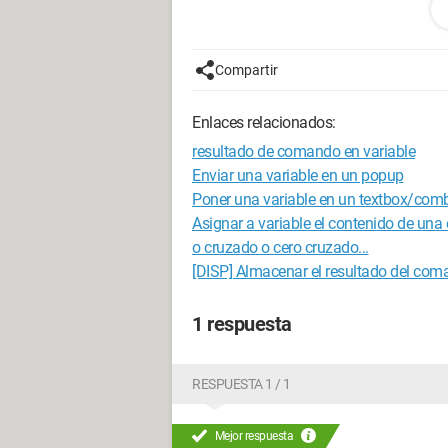
Gracias.
Netman
Compartir
Configuración: 
Windows XP Intern
Enlaces relacionados:
resultado de comando en variable
Enviar una variable en un popup
Poner una variable en un textbox/co
Asignar a variable el contenido de una
o cruzado o cero cruzado...
[DISP] Almacenar el resultado del com
1 respuesta
RESPUESTA 1 / 1
Mejor respuesta