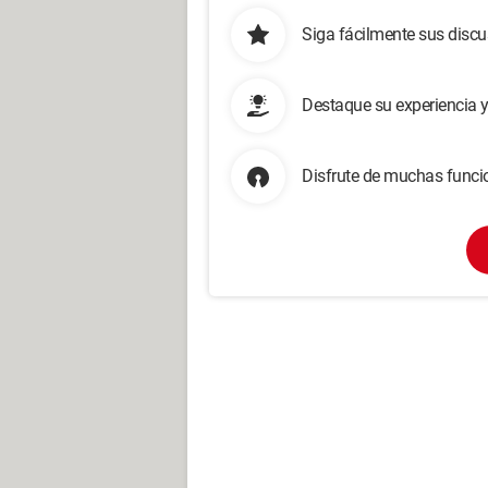
Siga fácilmente sus disc
Destaque su experiencia 
Disfrute de muchas funcio