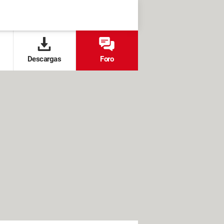
Descargas
Foro