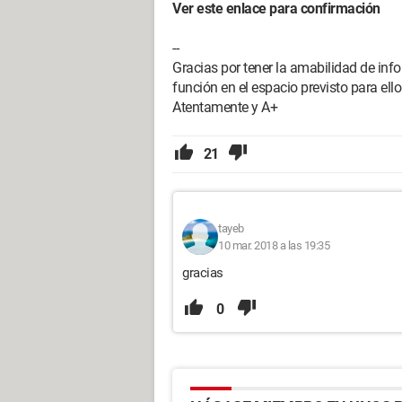
Ver este enlace para confirmación
--
Gracias por tener la amabilidad de info
función en el espacio previsto para ello
Atentamente y A+
21
tayeb
10 mar. 2018 a las 19:35
gracias
0