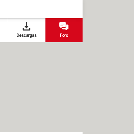
Descargas
Foro