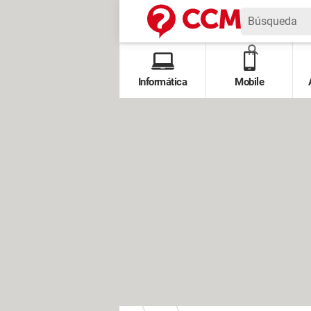
Informática
Mobile