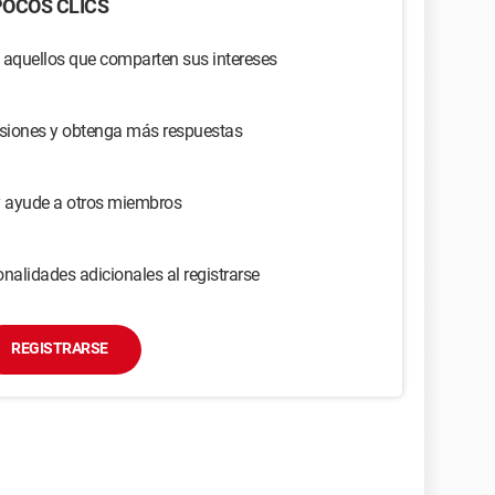
OCOS CLICS
 aquellos que comparten sus intereses
usiones y obtenga más respuestas
y ayude a otros miembros
nalidades adicionales al registrarse
REGISTRARSE