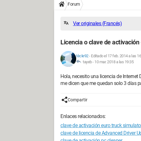
Forum
Ver originales (Francés)
Licencia o clave de activació
tècle92
-
Editado el 17 feb. 2014 a las 1
tayeb -
10 mar. 2018 a las 19:35
Hola, necesito una licencia de Interne
me dicen que me quedan solo 3 días para
Compartir
Enlaces relacionados:
clave de activación euro truck simulato
clave de licencia de Advanced Driver U
clave de activación pc cleaner