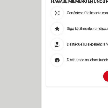
HÁGASE MIEMBRO EN UNOS P
Conéctese fácilmente con
Siga fácilmente sus disc
Destaque su experiencia 
Disfrute de muchas funcio