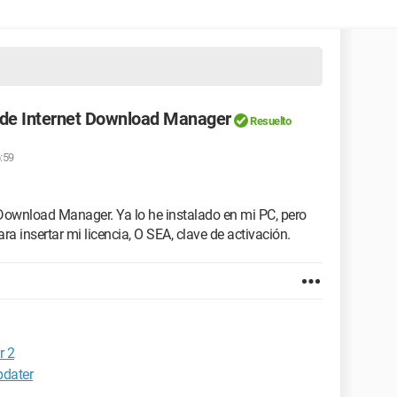
n de Internet Download Manager
Resuelto
6:59
t Download Manager. Ya lo he instalado en mi PC, pero
 insertar mi licencia, O SEA, clave de activación.
r 2
pdater