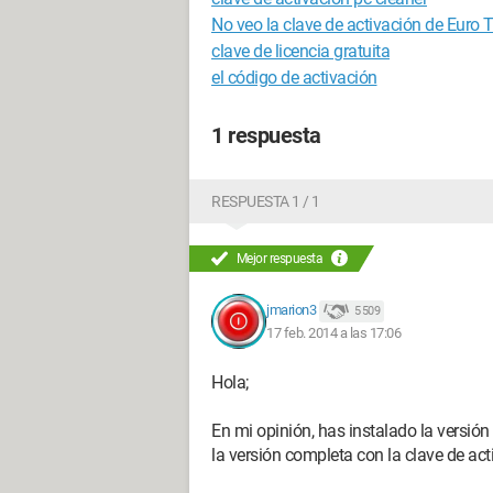
No veo la clave de activación de Euro 
clave de licencia gratuita
el código de activación
1 respuesta
RESPUESTA 1 / 1
Mejor respuesta
jmarion3
5 509
17 feb. 2014 a las 17:06
Hola;
En mi opinión, has instalado la versión
la versión completa con la clave de activ