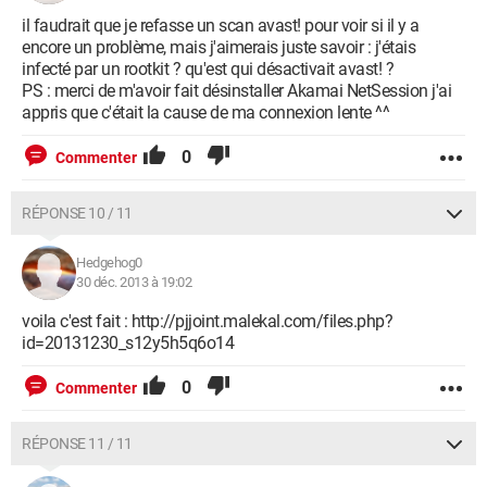
il faudrait que je refasse un scan avast! pour voir si il y a
encore un problème, mais j'aimerais juste savoir : j'étais
infecté par un rootkit ? qu'est qui désactivait avast! ?
PS : merci de m'avoir fait désinstaller Akamai NetSession j'ai
appris que c'était la cause de ma connexion lente ^^
0
Commenter
RÉPONSE 10 / 11
Hedgehog0
30 déc. 2013 à 19:02
voila c'est fait : http://pjjoint.malekal.com/files.php?
id=20131230_s12y5h5q6o14
0
Commenter
RÉPONSE 11 / 11