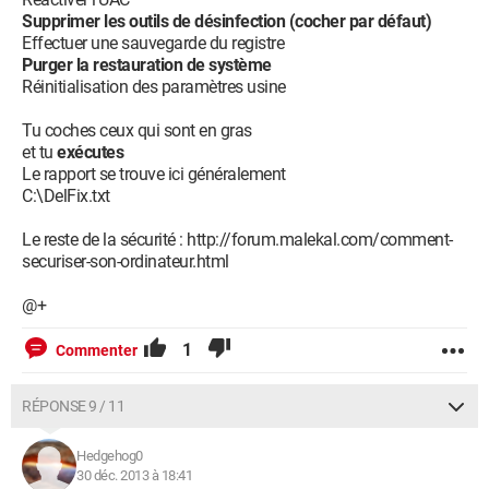
Supprimer les outils de désinfection (cocher par défaut)
Effectuer une sauvegarde du registre
Purger la restauration de système
Réinitialisation des paramètres usine
Tu coches ceux qui sont en gras
et tu
exécutes
Le rapport se trouve ici généralement
C:\DelFix.txt
Le reste de la sécurité : http://forum.malekal.com/comment-
securiser-son-ordinateur.html
@+
1
Commenter
RÉPONSE 9 / 11
Hedgehog0
30 déc. 2013 à 18:41