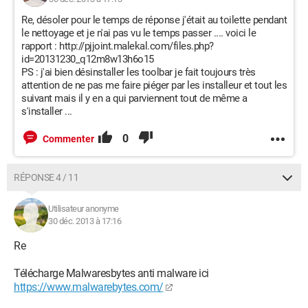
Re, désoler pour le temps de réponse j'était au toilette pendant
le nettoyage et je n'ai pas vu le temps passer .... voici le
rapport : http://pjjoint.malekal.com/files.php?
id=20131230_q12m8w13h6o15
PS : j'ai bien désinstaller les toolbar je fait toujours très
attention de ne pas me faire piéger par les installeur et tout les
suivant mais il y en a qui parviennent tout de même a
s'installer ...
0
Commenter
RÉPONSE 4 / 11
Utilisateur anonyme
30 déc. 2013 à 17:16
Re
Télécharge Malwaresbytes anti malware ici
https://www.malwarebytes.com/