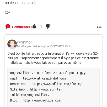
contenu du rapport
@+
1
Commenter
Hedgehog0
Modifié par Hedgehog0 le 30/12/2013 15:10
C'est bon je l'ai fait, et pour information j'ai windows vista 32-
bits j'ai lu rapidement apparemment il n'y a pas de programme
malicieux mais je vous laisse voir par vous même
RogueKiller V8.8.0 [Dec 27 2013] par Tigzy
mail : tigzyRK<at>gmail<dot>com
Remontees : http://www.adlice.com/forum/
Site Web : http://www.sur-la-
toile.com/RogueKiller/
Blog : http://www.adlice.com