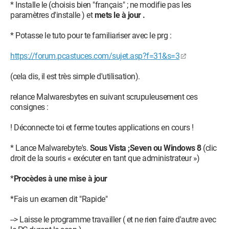
* Installe le (choisis bien "français" ; ne modifie pas les
paramètres d'installe ) et
mets le à jour .
* Potasse le tuto pour te familiariser avec le prg :
https://forum.pcastuces.com/sujet.asp?f=31&s=3
(cela dis, il est très simple d'utilisation).
relance Malwaresbytes en suivant scrupuleusement ces
consignes :
! Déconnecte toi et ferme toutes applications en cours !
* Lance Malwarebyte's.
Sous Vista ;Seven ou Windows 8
(clic
droit de la souris « exécuter en tant que administrateur »)
*
Procèdes à une mise à jour
*Fais un examen dit "Rapide"
--> Laisse le programme travailler ( et ne rien faire d'autre avec