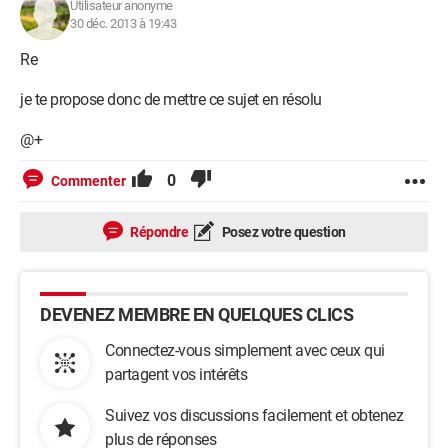
Utilisateur anonyme
30 déc. 2013 à 19:43
Re
je te propose donc de mettre ce sujet en résolu
@+
0
Commenter
Répondre
Posez votre question
DEVENEZ MEMBRE EN QUELQUES CLICS
Connectez-vous simplement avec ceux qui
partagent vos intérêts
Suivez vos discussions facilement et obtenez
plus de réponses