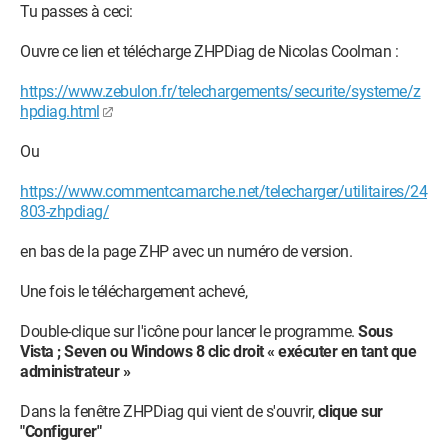
Tu passes à ceci:
Ouvre ce lien et télécharge ZHPDiag de Nicolas Coolman :
https://www.zebulon.fr/telechargements/securite/systeme/z
hpdiag.html
Ou
https://www.commentcamarche.net/telecharger/utilitaires/24
803-zhpdiag/
en bas de la page ZHP avec un numéro de version.
Une fois le téléchargement achevé,
Double-clique sur l'icône pour lancer le programme.
Sous
Vista ; Seven ou Windows 8 clic droit « exécuter en tant que
administrateur »
Dans la fenêtre ZHPDiag qui vient de s'ouvrir,
clique sur
"Configurer"