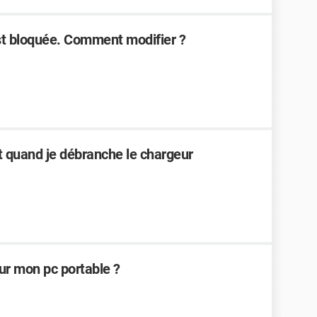
st bloquée. Comment modifier ?
nt quand je débranche le chargeur
r mon pc portable ?