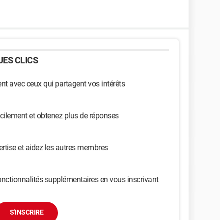
ES CLICS
t avec ceux qui partagent vos intérêts
cilement et obtenez plus de réponses
ertise et aidez les autres membres
nctionnalités supplémentaires en vous inscrivant
S'INSCRIRE