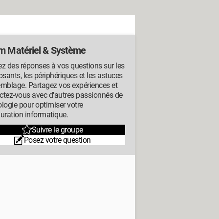
m Matériel & Système
z des réponses à vos questions sur les
ants, les périphériques et les astuces
emblage. Partagez vos expériences et
ctez-vous avec d'autres passionnés de
logie pour optimiser votre
uration informatique.
Suivre le groupe
Posez votre question