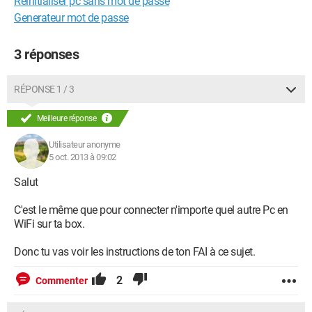
Réinitialiser pc sans mot de passe
Generateur mot de passe
3 réponses
RÉPONSE 1 / 3
Meilleure réponse
Utilisateur anonyme
5 oct. 2013 à 09:02
Salut
C'est le même que pour connecter n'importe quel autre Pc en
WiFi sur ta box.
Donc tu vas voir les instructions de ton FAI à ce sujet.
2
Commenter