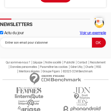
NEWSLETTERS
Actu du jour
Voir un exemple
Qui sommes-nous ?
L'équipe
Notre société
Publicité
Contact
Recrutement
Données personnelles
Paramétrer les cookies
Gérer Utiq
Charte
RSS
Mentions légales
Groupe Figaro
©2025 CCM Benchmark