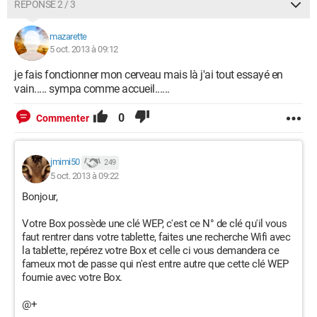
RÉPONSE 2 / 3
mazarette
5 oct. 2013 à 09:12
je fais fonctionner mon cerveau mais là j'ai tout essayé en
vain..... sympa comme accueil......
0
Commenter
jmimi50
249
5 oct. 2013 à 09:22
Bonjour,
Votre Box possède une clé WEP, c'est ce N° de clé qu'il vous
faut rentrer dans votre tablette, faites une recherche Wifi avec
la tablette, repérez votre Box et celle ci vous demandera ce
fameux mot de passe qui n'est entre autre que cette clé WEP
fournie avec votre Box.
@+