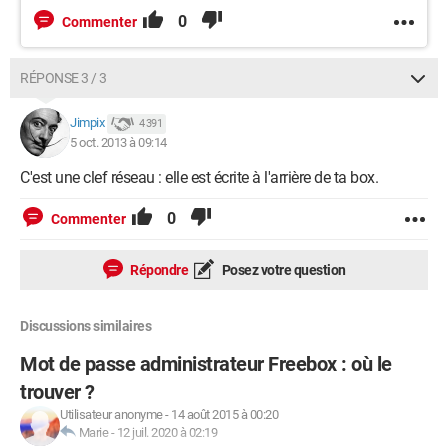
0
Commenter
RÉPONSE 3 / 3
Jimpix
4 391
5 oct. 2013 à 09:14
C'est une clef réseau : elle est écrite à l'arrière de ta box.
0
Commenter
Répondre
Posez votre question
Discussions similaires
Mot de passe administrateur Freebox : où le
trouver ?
Utilisateur anonyme
-
14 août 2015 à 00:20
Marie
-
12 juil. 2020 à 02:19