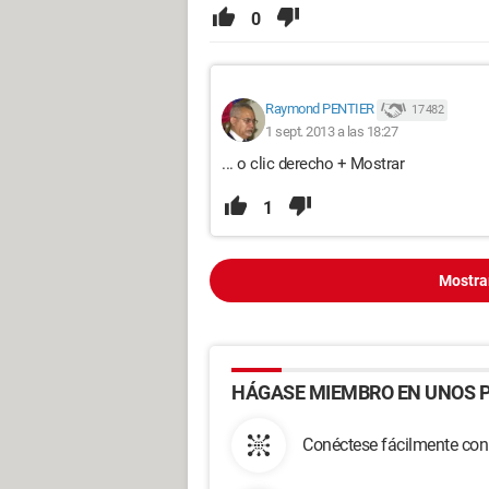
0
Raymond PENTIER
17 482
1 sept. 2013 a las 18:27
... o clic derecho + Mostrar
1
Mostra
HÁGASE MIEMBRO EN UNOS P
Conéctese fácilmente con