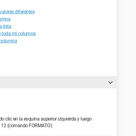
valores diferentes
olumna
 lista
de toda mi columna
a columna
do clic en la esquina superior izquierda y luego
 o 12 (comando FORMATO).