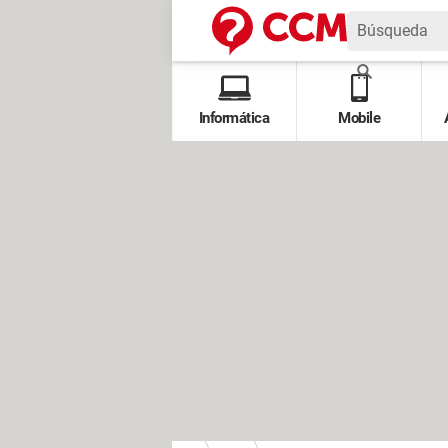
Informática
Mobile