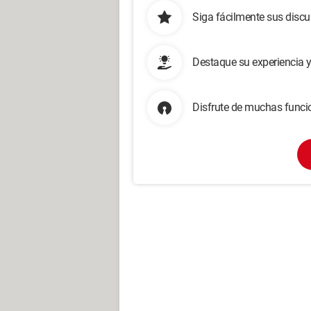
Siga fácilmente sus disc
Destaque su experiencia 
Disfrute de muchas funcio