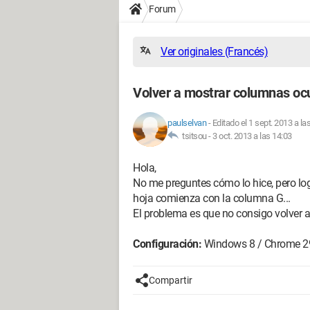
Forum
Ver originales (Francés)
Volver a mostrar columnas oc
paulselvan
-
Editado el 1 sept. 2013 a la
tsitsou -
3 oct. 2013 a las 14:03
Hola,
No me preguntes cómo lo hice, pero logr
hoja comienza con la columna G...
El problema es que no consigo volver a 
Configuración:
Windows 8 / Chrome 2
Compartir