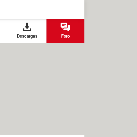
Descargas
Foro