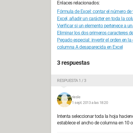
Enlaces relacionados:
Fórmula de Excel: contar el número de 
Excel, añadir un carácter en toda la c
Verificar si un elemento pertenece a una
Eliminar los dos primeros caracteres 
Pegado especial: invertir el orden en l
columna A desaparecida en Excel
3 respuestas
RESPUESTA 1 / 3
riesle
1 sept. 2013 a las 18:20
Intenta seleccionar toda la hoja hacien
establece el ancho de columna en 10