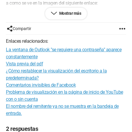
a como se ve en la imagen del siguiente enlace:
http://www.google.fr/...
Mostrar más
en lugar de
http://www.google.fr/...
Compartir
Muchas gracias.
Enlaces relacionados:
Atentamente,
La ventana de Outlook "se requiere una contraseña" aparece
constantemente
Vista previa del pdf
¿Cómo restablecer la visualización del escritorio a la
predeterminada?
Comentarios invisibles de Facebook
Problema de visualización en la página de inicio de YouTube
con o sin cuenta
El nombre del remitente ya no se muestra en la bandeja de
entrada.
2 respuestas