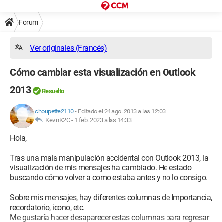
Forum
Ver originales (Francés)
Cómo cambiar esta visualización en Outlook
2013
Resuelto
choupette2110
-
Editado el 24 ago. 2013 a las 12:03
KevinK2C -
1 feb. 2023 a las 14:33
Hola,
Tras una mala manipulación accidental con Outlook 2013, la
visualización de mis mensajes ha cambiado. He estado
buscando cómo volver a como estaba antes y no lo consigo.
Sobre mis mensajes, hay diferentes columnas de Importancia,
recordatorio, icono, etc.
Me gustaría hacer desaparecer estas columnas para regresar