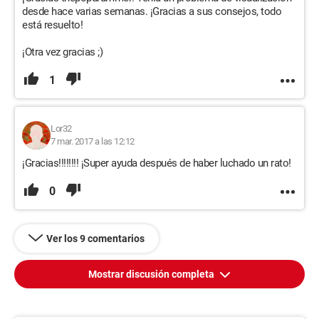
desde hace varias semanas. ¡Gracias a sus consejos, todo
está resuelto!
¡Otra vez gracias ;)
1
Lor32
7 mar. 2017 a las 12:12
¡Gracias!!!!!!!! ¡Super ayuda después de haber luchado un rato!
0
Ver los 9 comentarios
Mostrar discusión completa