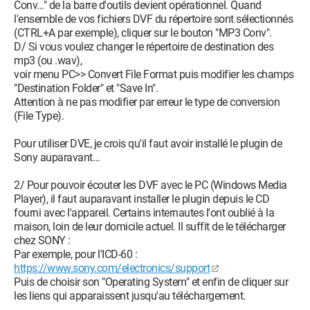
Conv…" de la barre d'outils devient opérationnel. Quand
l'ensemble de vos fichiers DVF du répertoire sont sélectionnés
(CTRL+A par exemple), cliquer sur le bouton "MP3 Conv".
D/ Si vous voulez changer le répertoire de destination des
mp3 (ou .wav),
voir menu PC>> Convert File Format puis modifier les champs
"Destination Folder" et "Save In".
Attention à ne pas modifier par erreur le type de conversion
(File Type).
Pour utiliser DVE, je crois qu'il faut avoir installé le plugin de
Sony auparavant…
2/ Pour pouvoir écouter les DVF avec le PC (Windows Media
Player), il faut auparavant installer le plugin depuis le CD
fourni avec l'appareil. Certains internautes l'ont oublié à la
maison, loin de leur domicile actuel. Il suffit de le télécharger
chez SONY :
Par exemple, pour l'ICD-60 :
https://www.sony.com/electronics/support
Puis de choisir son "Operating System" et enfin de cliquer sur
les liens qui apparaissent jusqu'au téléchargement.