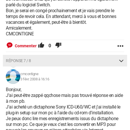
parlé du logiciel Switch.
Bon, je serai en congé prochainement et je vais prendre le
temps de revoir cela. En attendant, merci à vous et bonnes
vacances et également, peut-être à bientôt.
Amicalement.
CMCONTIGNE
0
Commenter
RÉPONSE 7 / 8
cmcontigne
3 févr. 2008 à 16:16
Bonjour,
J'ai peut-être zappé qqchose mais pas trouvé réponse en aide
à mon pb.
J'ai acheté un dictaphone Sony ICD-U60/WC et j'ai installé le
plug-in setup sur mon pc à l'aide du cd-rom d'installation.
Je peux donc lire mes enregistrements issus du dictaphone
sur mon pc. Ce que je veux c'est les convertir en MP3 pour