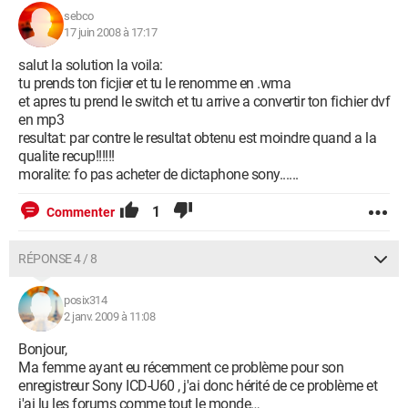
sebco
17 juin 2008 à 17:17
salut la solution la voila:
tu prends ton ficjier et tu le renomme en .wma
et apres tu prend le switch et tu arrive a convertir ton fichier dvf
en mp3
resultat: par contre le resultat obtenu est moindre quand a la
qualite recup!!!!!!
moralite: fo pas acheter de dictaphone sony......
1
Commenter
RÉPONSE 4 / 8
posix314
2 janv. 2009 à 11:08
Bonjour,
Ma femme ayant eu récemment ce problème pour son
enregistreur Sony ICD-U60 , j'ai donc hérité de ce problème et
j'ai lu les forums comme tout le monde…