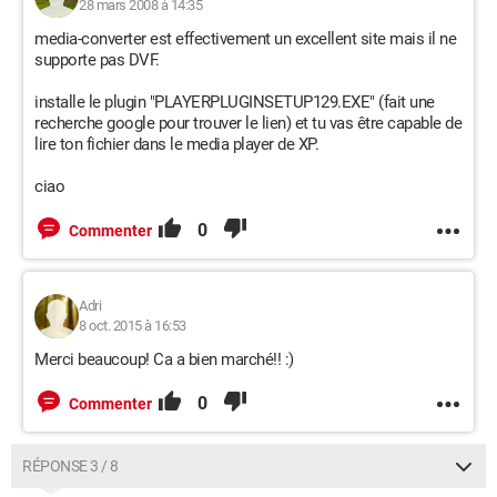
28 mars 2008 à 14:35
media-converter est effectivement un excellent site mais il ne
supporte pas DVF.
installe le plugin "PLAYERPLUGINSETUP129.EXE" (fait une
recherche google pour trouver le lien) et tu vas être capable de
lire ton fichier dans le media player de XP.
ciao
0
Commenter
Adri
8 oct. 2015 à 16:53
Merci beaucoup! Ca a bien marché!! :)
0
Commenter
RÉPONSE 3 / 8