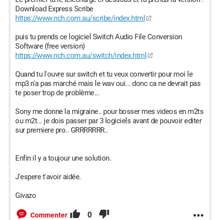
Download Express Scribe
https://www.nch.com.au/scribe/index.html
puis tu prends ce logiciel Switch Audio File Conversion
Software (free version)
https://www.nch.com.au/switch/index.html
Quand tu l'ouvre sur switch et tu veux convertir pour moi le
mp3 n'a pas marché mais le wav oui... donc ca ne devrait pas
te poser trop de problème...
Sony me donne la migraine.. pour bosser mes videos en m2ts
ou m2t... je dois passer par 3 logiciels avant de pouvoir editer
sur premiere pro.. GRRRRRRR..
Enfin il y a toujour une solution.
J'espere t'avoir aidée.
Givazo
0
Commenter