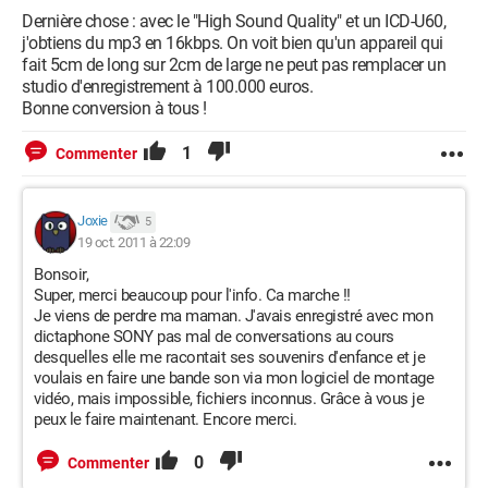
Dernière chose : avec le "High Sound Quality" et un ICD-U60,
j'obtiens du mp3 en 16kbps. On voit bien qu'un appareil qui
fait 5cm de long sur 2cm de large ne peut pas remplacer un
studio d'enregistrement à 100.000 euros.
Bonne conversion à tous !
1
Commenter
Joxie
5
19 oct. 2011 à 22:09
Bonsoir,
Super, merci beaucoup pour l'info. Ca marche !!
Je viens de perdre ma maman. J'avais enregistré avec mon
dictaphone SONY pas mal de conversations au cours
desquelles elle me racontait ses souvenirs d'enfance et je
voulais en faire une bande son via mon logiciel de montage
vidéo, mais impossible, fichiers inconnus. Grâce à vous je
peux le faire maintenant. Encore merci.
0
Commenter