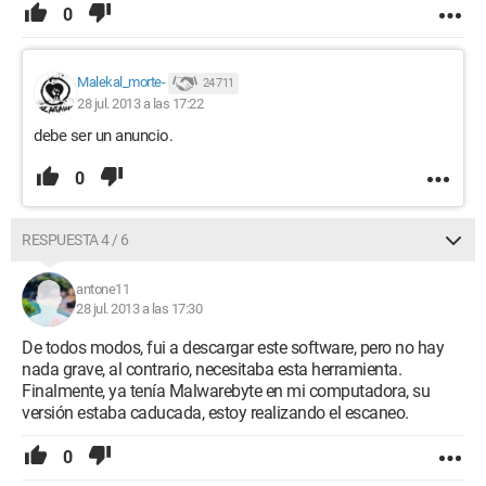
0
Malekal_morte-
24 711
28 jul. 2013 a las 17:22
debe ser un anuncio.
0
RESPUESTA 4 / 6
antone11
28 jul. 2013 a las 17:30
De todos modos, fui a descargar este software, pero no hay
nada grave, al contrario, necesitaba esta herramienta.
Finalmente, ya tenía Malwarebyte en mi computadora, su
versión estaba caducada, estoy realizando el escaneo.
0