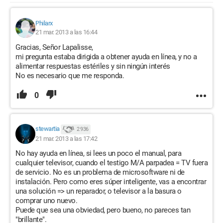
Philarx
21 mar. 2013 a las 16:44
Gracias, Señor Lapalisse,
mi pregunta estaba dirigida a obtener ayuda en línea, y no a
alimentar respuestas estériles y sin ningún interés
No es necesario que me responda.
0
stewartia
2 936
21 mar. 2013 a las 17:42
No hay ayuda en línea, si lees un poco el manual, para
cualquier televisor, cuando el testigo M/A parpadea = TV fuera
de servicio. No es un problema de microsoftware ni de
instalación. Pero como eres súper inteligente, vas a encontrar
una solución => un reparador, o televisor a la basura o
comprar uno nuevo.
Puede que sea una obviedad, pero bueno, no pareces tan
"brillante".