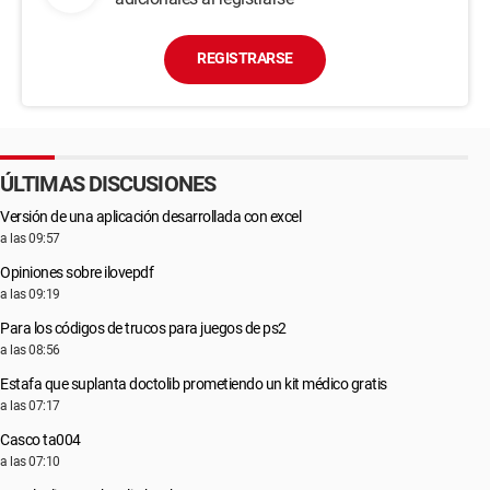
REGISTRARSE
ÚLTIMAS DISCUSIONES
Versión de una aplicación desarrollada con excel
a las 09:57
Opiniones sobre ilovepdf
a las 09:19
Para los códigos de trucos para juegos de ps2
a las 08:56
Estafa que suplanta doctolib prometiendo un kit médico gratis
a las 07:17
Casco ta004
a las 07:10