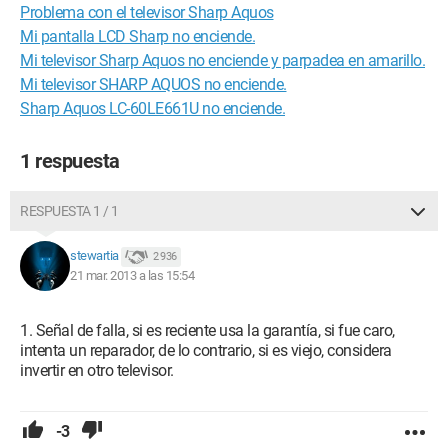
Problema con el televisor Sharp Aquos
Mi pantalla LCD Sharp no enciende.
Mi televisor Sharp Aquos no enciende y parpadea en amarillo.
Mi televisor SHARP AQUOS no enciende.
Sharp Aquos LC-60LE661U no enciende.
1 respuesta
RESPUESTA 1 / 1
stewartia
2 936
21 mar. 2013 a las 15:54
Señal de falla, si es reciente usa la garantía, si fue caro,
intenta un reparador, de lo contrario, si es viejo, considera
invertir en otro televisor.
-3