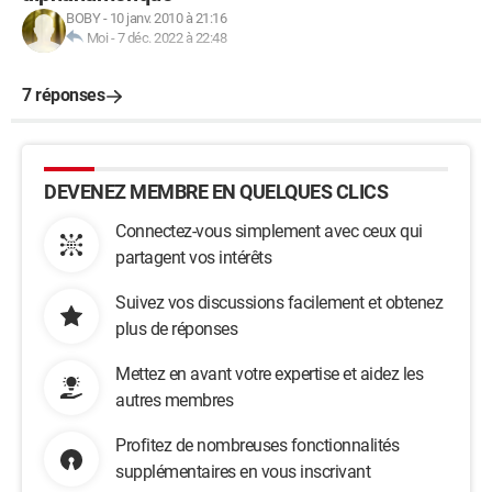
BOBY
-
10 janv. 2010 à 21:16
Moi
-
7 déc. 2022 à 22:48
7 réponses
DEVENEZ MEMBRE EN QUELQUES CLICS
Connectez-vous simplement avec ceux qui
partagent vos intérêts
Suivez vos discussions facilement et obtenez
plus de réponses
Mettez en avant votre expertise et aidez les
autres membres
Profitez de nombreuses fonctionnalités
supplémentaires en vous inscrivant