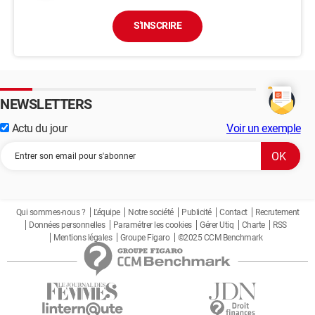
S'INSCRIRE
NEWSLETTERS
Actu du jour
Voir un exemple
Qui sommes-nous ?
L'équipe
Notre société
Publicité
Contact
Recrutement
Données personnelles
Paramétrer les cookies
Gérer Utiq
Charte
RSS
Mentions légales
Groupe Figaro
©2025 CCM Benchmark