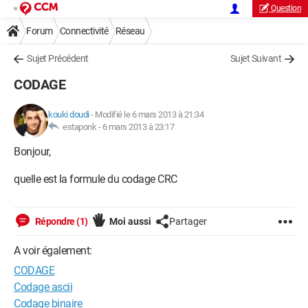
Question
Forum
Connectivité
Réseau
Sujet Précédent
Sujet Suivant
CODAGE
kouki doudi
-
Modifié le 6 mars 2013 à 21:34
estaponk -
6 mars 2013 à 23:17
Bonjour,
quelle est la formule du codage CRC
Répondre (1)
Moi aussi
Partager
A voir également:
CODAGE
Codage ascii
Codage binaire