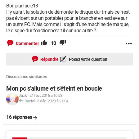
Bonjour lucie13
Il y aurait la solution de démonter le disque dur (mais ce n'est
pas évident sur un portable) pour le brancher en esclave sur
un autre PC. Mais comme il s'agit d'une machine de marque,
le disque dur fonctionnera t-il sur une autre ?
10
Commenter
Répondre
Posez votre question
Discussions similaires
Mon pc s'allume et s'éteint en boucle
Jack
-
24 févr. 2016 à 16:53
Daniel
-
6 déc. 2023 à 21:04
16 réponses