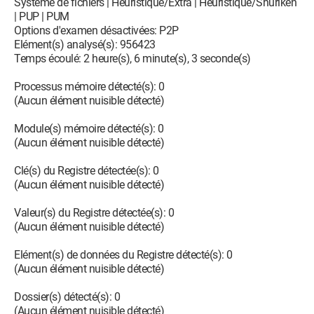
Système de fichiers | Heuristique/Extra | Heuristique/Shuriken
| PUP | PUM
Options d'examen désactivées: P2P
Elément(s) analysé(s): 956423
Temps écoulé: 2 heure(s), 6 minute(s), 3 seconde(s)
Processus mémoire détecté(s): 0
(Aucun élément nuisible détecté)
Module(s) mémoire détecté(s): 0
(Aucun élément nuisible détecté)
Clé(s) du Registre détectée(s): 0
(Aucun élément nuisible détecté)
Valeur(s) du Registre détectée(s): 0
(Aucun élément nuisible détecté)
Elément(s) de données du Registre détecté(s): 0
(Aucun élément nuisible détecté)
Dossier(s) détecté(s): 0
(Aucun élément nuisible détecté)