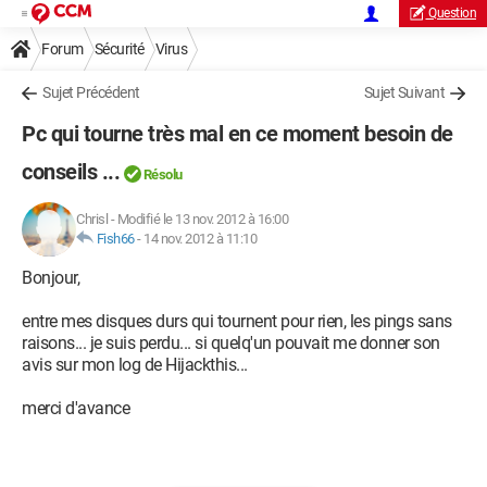
Question
Forum
Sécurité
Virus
Sujet Précédent
Sujet Suivant
Pc qui tourne très mal en ce moment besoin de
conseils ...
Résolu
Chrisl
-
Modifié le 13 nov. 2012 à 16:00
Fish66
-
14 nov. 2012 à 11:10
Bonjour,
entre mes disques durs qui tournent pour rien, les pings sans
raisons... je suis perdu... si quelq'un pouvait me donner son
avis sur mon log de Hijackthis...
merci d'avance