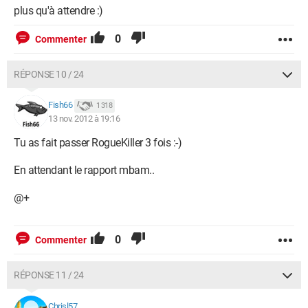
plus qu'à attendre :)
0
Commenter
RÉPONSE 10 / 24
Fish66
1 318
13 nov. 2012 à 19:16
Tu as fait passer RogueKiller 3 fois :-)
En attendant le rapport mbam..
@+
0
Commenter
RÉPONSE 11 / 24
Chrisl57