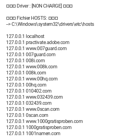
¤¤¤ Driver : [NON CHARGE] ¤¤¤
¤¤¤ Fichier HOSTS: ¤¤¤
--> C:\Windows\system32\drivers\etc\hosts
127.0.0.1 localhost
127.0.0.1 practivate.adobe.com
127.0.0.1 www.007guard.com
127.0.0.1 007guard.com
127.0.0.1 008i.com
127.0.0.1 www.008k.com
127.0.0.1 008k.com
127.0.0.1 www.00hq.com
127.0.0.1 00hq.com
127.0.0.1 010402.com
127.0.0.1 www.032439.com
127.0.0.1 032439.com
127.0.0.1 www.0scan.com
127.0.0.1 0scan.com
127.0.0.1 www.1000gratisproben.com
127.0.0.1 1000gratisproben.com
127.0.0.1 1001namen.com