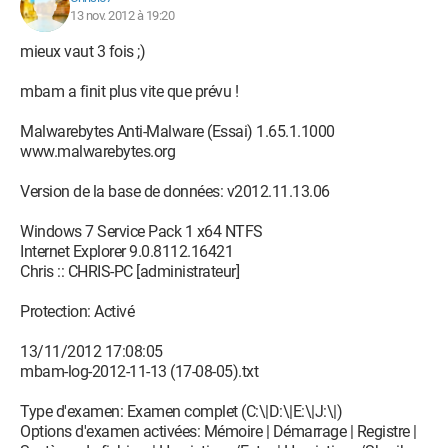
13 nov. 2012 à 19:20
mieux vaut 3 fois ;)
mbam a finit plus vite que prévu !
Malwarebytes Anti-Malware (Essai) 1.65.1.1000
www.malwarebytes.org
Version de la base de données: v2012.11.13.06
Windows 7 Service Pack 1 x64 NTFS
Internet Explorer 9.0.8112.16421
Chris :: CHRIS-PC [administrateur]
Protection: Activé
13/11/2012 17:08:05
mbam-log-2012-11-13 (17-08-05).txt
Type d'examen: Examen complet (C:\|D:\|E:\|J:\|)
Options d'examen activées: Mémoire | Démarrage | Registre |