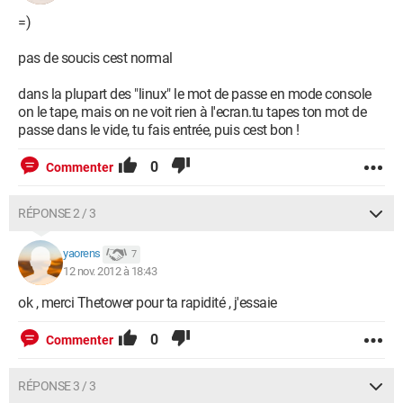
=)
pas de soucis cest normal
dans la plupart des "linux" le mot de passe en mode console
on le tape, mais on ne voit rien à l'ecran.tu tapes ton mot de
passe dans le vide, tu fais entrée, puis cest bon !
0
Commenter
RÉPONSE 2 / 3
yaorens
7
12 nov. 2012 à 18:43
ok , merci Thetower pour ta rapidité , j'essaie
0
Commenter
RÉPONSE 3 / 3