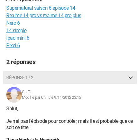
Supernatural saison 6 episode 14
Realme 14 pro vs realme 14 pro plus
Nero 6
14 simple
Ipad mini 6
Pixel 6
2 réponses
RÉPONSE 1 / 2
Ch. T.
Modifié par Ch. T. le 9/11/2012 23:15
Salut,
Je n'ai pas l'épisode pour contrôler, mais il est probable que ce
soit ce titre :
"
Love Hurts
" de
Nazareth