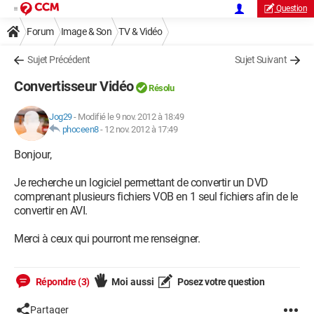
Question
Forum
Image & Son
TV & Vidéo
Sujet Précédent
Sujet Suivant
Convertisseur Vidéo
Résolu
Jog29
-
Modifié le 9 nov. 2012 à 18:49
phoceen8
-
12 nov. 2012 à 17:49
Bonjour,
Je recherche un logiciel permettant de convertir un DVD
comprenant plusieurs fichiers VOB en 1 seul fichiers afin de le
convertir en AVI.
Merci à ceux qui pourront me renseigner.
Répondre (3)
Moi aussi
Posez votre question
Partager