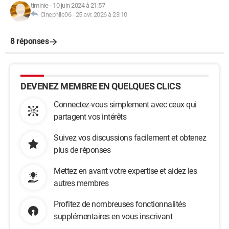
timinie
-
10 juin 2024 à 21:57
Cinephile06
-
25 avr. 2026 à 23:10
8 réponses
DEVENEZ MEMBRE EN QUELQUES CLICS
Connectez-vous simplement avec ceux qui
partagent vos intérêts
Suivez vos discussions facilement et obtenez
plus de réponses
Mettez en avant votre expertise et aidez les
autres membres
Profitez de nombreuses fonctionnalités
supplémentaires en vous inscrivant