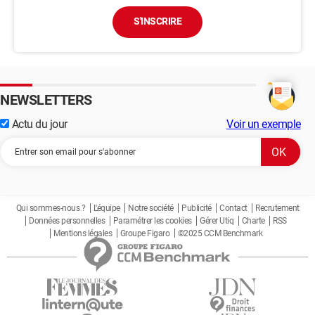
S'INSCRIRE
NEWSLETTERS
Actu du jour
Voir un exemple
Qui sommes-nous ?
L'équipe
Notre société
Publicité
Contact
Recrutement
Données personnelles
Paramétrer les cookies
Gérer Utiq
Charte
RSS
Mentions légales
Groupe Figaro
©2025 CCM Benchmark