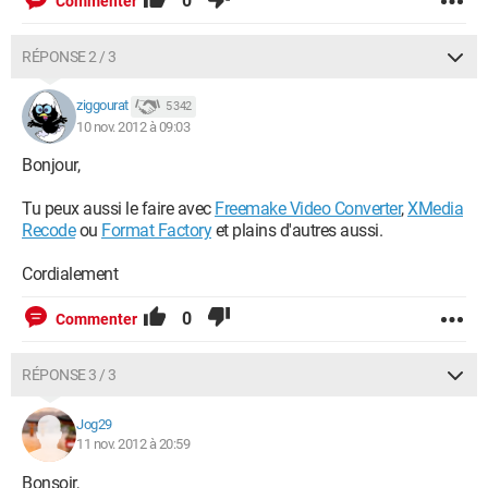
0
Commenter
RÉPONSE 2 / 3
ziggourat
5 342
10 nov. 2012 à 09:03
Bonjour,
Tu peux aussi le faire avec
Freemake Video Converter
,
XMedia
Recode
ou
Format Factory
et plains d'autres aussi.
Cordialement
0
Commenter
RÉPONSE 3 / 3
Jog29
11 nov. 2012 à 20:59
Bonsoir,