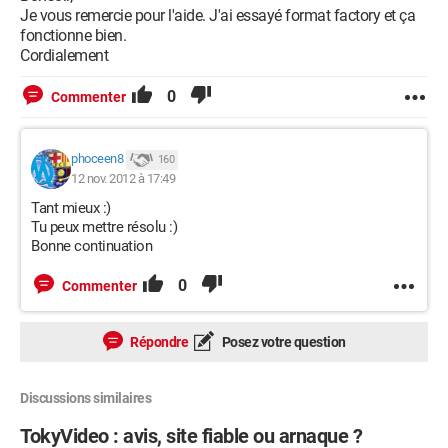
Je vous remercie pour l'aide. J'ai essayé format factory et ça
fonctionne bien.
Cordialement
0
Commenter
phoceen8
160
12 nov. 2012 à 17:49
Tant mieux :)
Tu peux mettre résolu :)
Bonne continuation
0
Commenter
Répondre
Posez votre question
Discussions similaires
TokyVideo : avis, site fiable ou arnaque ?