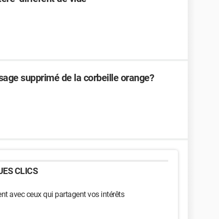
age supprimé de la corbeille orange?
ES CLICS
t avec ceux qui partagent vos intérêts