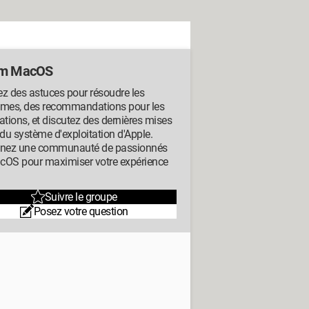
um MacOS
z des astuces pour résoudre les
èmes, des recommandations pour les
ations, et discutez des dernières mises
 du système d'exploitation d'Apple.
gnez une communauté de passionnés
cOS pour maximiser votre expérience
Suivre le groupe
Posez votre question