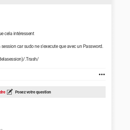
ue cela intéressent
a session car sudo ne s'execute que avec un Password.
delasession)/.Trash/
dre
Posez votre question