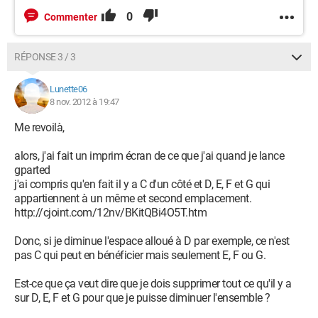
0
Commenter
RÉPONSE 3 / 3
Lunette06
8 nov. 2012 à 19:47
Me revoilà,
alors, j'ai fait un imprim écran de ce que j'ai quand je lance
gparted
j'ai compris qu'en fait il y a C d'un côté et D, E, F et G qui
appartiennent à un même et second emplacement.
http://cjoint.com/12nv/BKitQBi4O5T.htm
Donc, si je diminue l'espace alloué à D par exemple, ce n'est
pas C qui peut en bénéficier mais seulement E, F ou G.
Est-ce que ça veut dire que je dois supprimer tout ce qu'il y a
sur D, E, F et G pour que je puisse diminuer l'ensemble ?