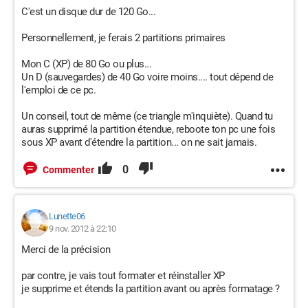
C'est un disque dur de 120 Go...
Personnellement, je ferais 2 partitions primaires
Mon C (XP) de 80 Go ou plus...
Un D (sauvegardes) de 40 Go voire moins.... tout dépend de
l'emploi de ce pc.
Un conseil, tout de même (ce triangle m'inquiète). Quand tu
auras supprimé la partition étendue, reboote ton pc une fois
sous XP avant d'étendre la partition... on ne sait jamais.
0
Commenter
Lunette06
9 nov. 2012 à 22:10
Merci de la précision
par contre, je vais tout formater et réinstaller XP
je supprime et étends la partition avant ou après formatage ?