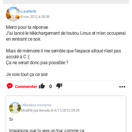
Lunette06
8 nov. 2012 à 08:38
Merci pour ta réponse
J'ai lancé le téléchargement de toutou Linux et m'en occuperai
en rentrant ce soir.
Mais de mémoire il me semble que l'espace alloué n'est pas
accolé à C :(
Ça ne serait donc pas possible ?
Je vois tout ça ce soir
0
Commenter
Utilisateur anonyme
Modifié par ikewdu le 8/11/2012 09:29
Si
Imaginons que tu aies un truc comme ça