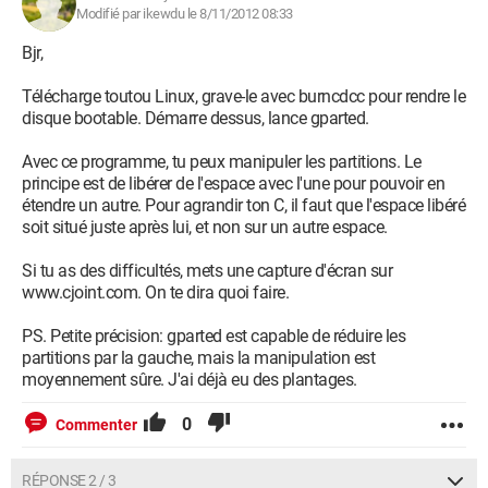
Modifié par ikewdu le 8/11/2012 08:33
Bjr,
Télécharge toutou Linux, grave-le avec burncdcc pour rendre le
disque bootable. Démarre dessus, lance gparted.
Avec ce programme, tu peux manipuler les partitions. Le
principe est de libérer de l'espace avec l'une pour pouvoir en
étendre un autre. Pour agrandir ton C, il faut que l'espace libéré
soit situé juste après lui, et non sur un autre espace.
Si tu as des difficultés, mets une capture d'écran sur
www.cjoint.com. On te dira quoi faire.
PS. Petite précision: gparted est capable de réduire les
partitions par la gauche, mais la manipulation est
moyennement sûre. J'ai déjà eu des plantages.
0
Commenter
RÉPONSE 2 / 3