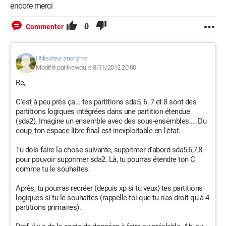
encore merci
0
Commenter
Utilisateur anonyme
Modifié par ikewdu le 8/11/2012 20:00
Re,
C'est à peu près ça... tes partitions sda5, 6, 7 et 8 sont des
partitions logiques intégrées dans une partition étendue
(sda2). Imagine un ensemble avec des sous-ensembles.... Du
coup, ton espace libre final est inexploitable en l'état.
Tu dois faire la chose suivante, supprimer d'abord sda5,6,7,8
pour pouvoir supprimer sda2. Là, tu pourras étendre ton C
comme tu le souhaites.
Après, tu pourras recréer (depuis xp si tu veux) tes partitions
logiques si tu le souhaites (rappelle-toi que tu n'as droit qu'à 4
partitions primaires).