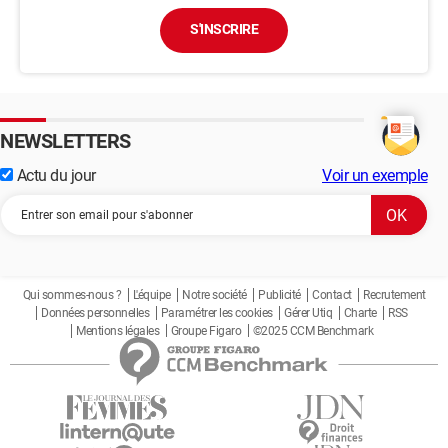
S'INSCRIRE
NEWSLETTERS
Actu du jour
Voir un exemple
Qui sommes-nous ?
L'équipe
Notre société
Publicité
Contact
Recrutement
Données personnelles
Paramétrer les cookies
Gérer Utiq
Charte
RSS
Mentions légales
Groupe Figaro
©2025 CCM Benchmark