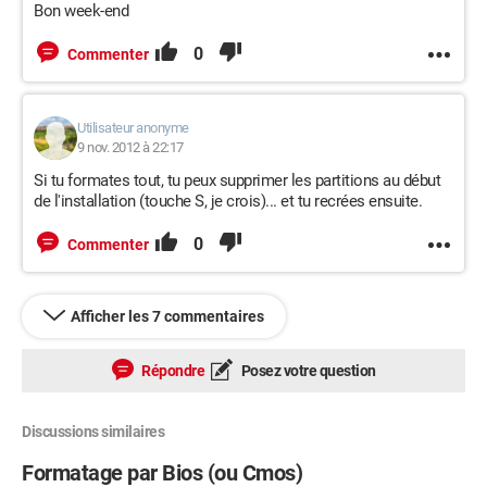
Bon week-end
0
Commenter
Utilisateur anonyme
9 nov. 2012 à 22:17
Si tu formates tout, tu peux supprimer les partitions au début
de l'installation (touche S, je crois)... et tu recrées ensuite.
0
Commenter
Afficher les 7 commentaires
Répondre
Posez votre question
Discussions similaires
Formatage par Bios (ou Cmos)