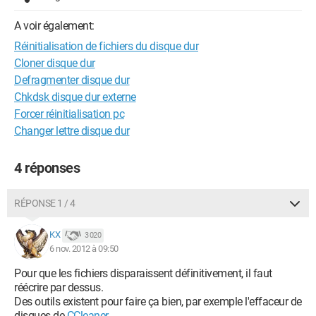
A voir également:
Réinitialisation de fichiers du disque dur
Cloner disque dur
Defragmenter disque dur
Chkdsk disque dur externe
Forcer réinitialisation pc
Changer lettre disque dur
4 réponses
RÉPONSE 1 / 4
KX
3 020
6 nov. 2012 à 09:50
Pour que les fichiers disparaissent définitivement, il faut
réécrire par dessus.
Des outils existent pour faire ça bien, par exemple l'effaceur de
disques de
CCleaner
.