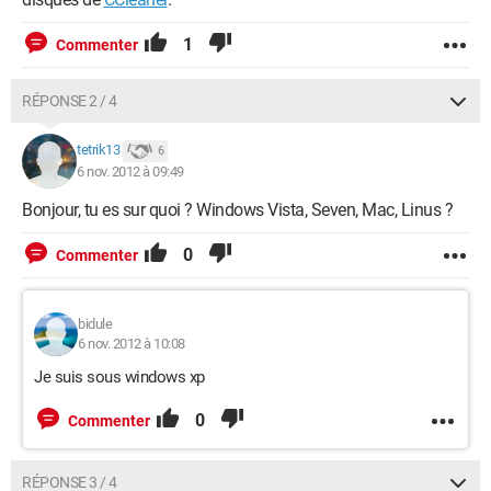
1
Commenter
RÉPONSE 2 / 4
tetrik13
6
6 nov. 2012 à 09:49
Bonjour, tu es sur quoi ? Windows Vista, Seven, Mac, Linus ?
0
Commenter
bidule
6 nov. 2012 à 10:08
Je suis sous windows xp
0
Commenter
RÉPONSE 3 / 4