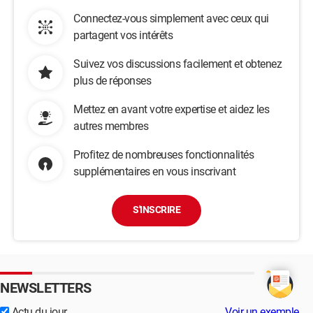
Connectez-vous simplement avec ceux qui
partagent vos intérêts
Suivez vos discussions facilement et obtenez
plus de réponses
Mettez en avant votre expertise et aidez les
autres membres
Profitez de nombreuses fonctionnalités
supplémentaires en vous inscrivant
S'INSCRIRE
NEWSLETTERS
Actu du jour
Voir un exemple