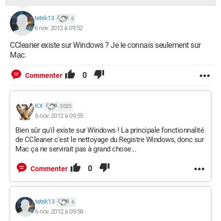
tetrik13
6
6 nov. 2012 à 09:52
CCleaner existe sur Windows ? Je le connais seulement sur
Mac.
0
Commenter
KX
3 020
6 nov. 2012 à 09:55
Bien sûr qu'il existe sur Windows ! La principale fonctionnalité
de CCleaner c'est le nettoyage du Registre Windows, donc sur
Mac ça ne servirait pas à grand chose...
0
Commenter
tetrik13
6
6 nov. 2012 à 09:58