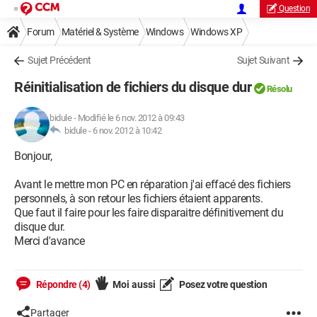
Question
Forum
Matériel & Système
Windows
Windows XP
Sujet Précédent
Sujet Suivant
Réinitialisation de fichiers du disque dur
Résolu
bidule
-
Modifié le 6 nov. 2012 à 09:43
bidule -
6 nov. 2012 à 10:42
Bonjour,
Avant le mettre mon PC en réparation j'ai effacé des fichiers
personnels, à son retour les fichiers étaient apparents.
Que faut il faire pour les faire disparaitre définitivement du
disque dur.
Merci d'avance
Répondre (4)
Moi aussi
Posez votre question
Partager