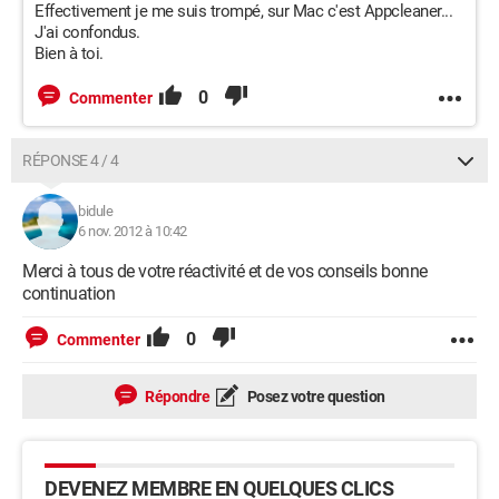
Effectivement je me suis trompé, sur Mac c'est Appcleaner...
J'ai confondus.
Bien à toi.
0
Commenter
RÉPONSE 4 / 4
bidule
6 nov. 2012 à 10:42
Merci à tous de votre réactivité et de vos conseils bonne
continuation
0
Commenter
Répondre
Posez votre question
DEVENEZ MEMBRE EN QUELQUES CLICS