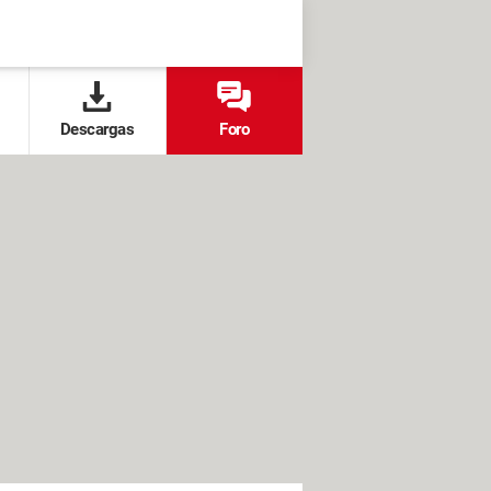
Descargas
Foro