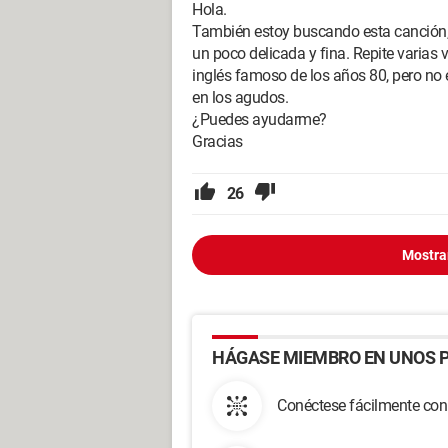
Hola.
También estoy buscando esta canción, s
un poco delicada y fina. Repite varias v
inglés famoso de los años 80, pero no
en los agudos.
¿Puedes ayudarme?
Gracias
26
Mostra
HÁGASE MIEMBRO EN UNOS P
Conéctese fácilmente con