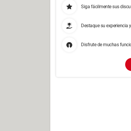
Siga fácilmente sus disc
Destaque su experiencia 
Disfrute de muchas funcio