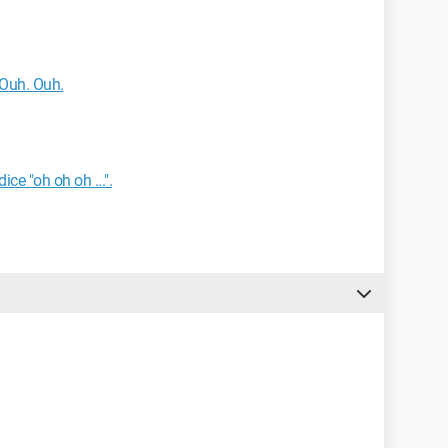
Ouh. Ouh.
ce "oh oh oh ...".