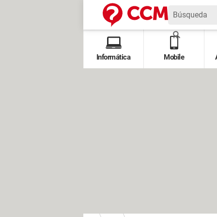
Informática
Mobile