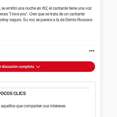
e emitió una noche en rtl2, el cantante tiene una voz
eces "I love you". Creo que se trata de un cantante
 estoy seguro. Su voz se parece a la de Demis Roussos
r discusión completa
OCOS CLICS
 aquellos que comparten sus intereses