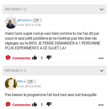
RÉPONSE 2 / 3
gilloupasco
1
4 nov. 2012 à 19:56
merci l'ami super cool je vais faire comme tu me l'as dit par
souci le seul petit problème je ne maitrise pas très bien les
réglages sur le BIOS JE PENSE DEMANDER A 1 PERSONNE
PLUS EXPERIMENTE A CE SUJET LA !
1
Commenter
RÉPONSE 3 / 3
RRR.rrr
1
5 nov. 2012 à 09:50
Pas besoin le programme fait tout tout seul soit tranquille.
1
Commenter