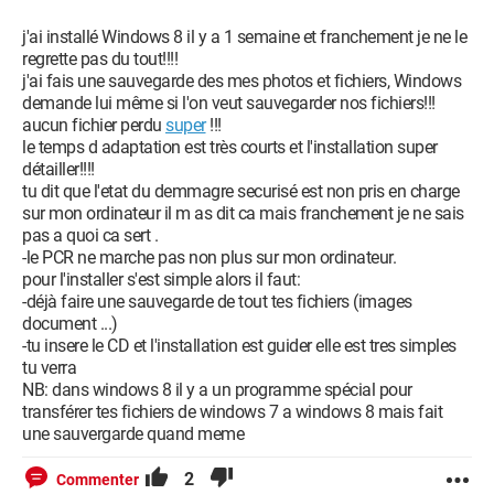
j'ai installé Windows 8 il y a 1 semaine et franchement je ne le
regrette pas du tout!!!!
j'ai fais une sauvegarde des mes photos et fichiers, Windows
demande lui même si l'on veut sauvegarder nos fichiers!!!
aucun fichier perdu
super
!!!
le temps d adaptation est très courts et l'installation super
détailler!!!!
tu dit que l'etat du demmagre securisé est non pris en charge
sur mon ordinateur il m as dit ca mais franchement je ne sais
pas a quoi ca sert .
-le PCR ne marche pas non plus sur mon ordinateur.
pour l'installer s'est simple alors il faut:
-déjà faire une sauvegarde de tout tes fichiers (images
document ...)
-tu insere le CD et l'installation est guider elle est tres simples
tu verra
NB: dans windows 8 il y a un programme spécial pour
transférer tes fichiers de windows 7 a windows 8 mais fait
une sauvergarde quand meme
2
Commenter