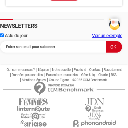
NEWSLETTERS
Actu du jour
Voir un exemple
Qui sommes-nous ?
L'équipe
Notre société
Publicité
Contact
Recrutement
Données personnelles
Paramétrer les cookies
Gérer Utiq
Charte
RSS
Mentions légales
Groupe Figaro
©2025 CCM Benchmark