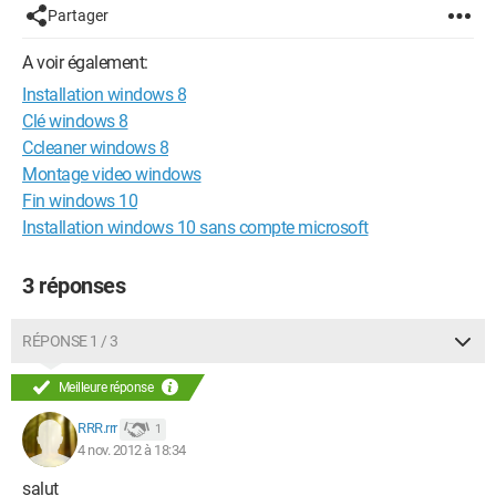
Partager
A voir également:
Installation windows 8
Clé windows 8
Ccleaner windows 8
Montage video windows
Fin windows 10
Installation windows 10 sans compte microsoft
3 réponses
RÉPONSE 1 / 3
Meilleure réponse
RRR.rrr
1
4 nov. 2012 à 18:34
salut