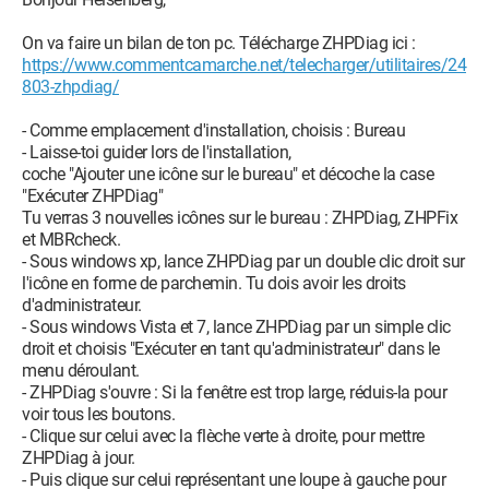
On va faire un bilan de ton pc. Télécharge ZHPDiag ici :
https://www.commentcamarche.net/telecharger/utilitaires/24
803-zhpdiag/
- Comme emplacement d'installation, choisis : Bureau
- Laisse-toi guider lors de l'installation,
coche "Ajouter une icône sur le bureau" et décoche la case
"Exécuter ZHPDiag"
Tu verras 3 nouvelles icônes sur le bureau : ZHPDiag, ZHPFix
et MBRcheck.
- Sous windows xp, lance ZHPDiag par un double clic droit sur
l'icône en forme de parchemin. Tu dois avoir les droits
d'administrateur.
- Sous windows Vista et 7, lance ZHPDiag par un simple clic
droit et choisis "Exécuter en tant qu'administrateur" dans le
menu déroulant.
- ZHPDiag s'ouvre : Si la fenêtre est trop large, réduis-la pour
voir tous les boutons.
- Clique sur celui avec la flèche verte à droite, pour mettre
ZHPDiag à jour.
- Puis clique sur celui représentant une loupe à gauche pour