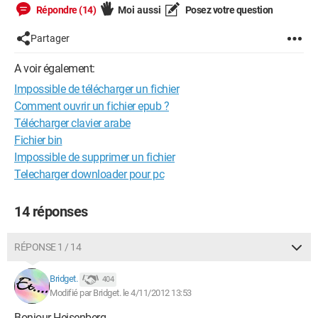
Répondre (14)
Moi aussi
Posez votre question
Partager
A voir également:
Impossible de télécharger un fichier
Comment ouvrir un fichier epub ?
Télécharger clavier arabe
Fichier bin
Impossible de supprimer un fichier
Telecharger downloader pour pc
14 réponses
RÉPONSE 1 / 14
Bridget.
404
Modifié par Bridget. le 4/11/2012 13:53
Bonjour Heisenberg,