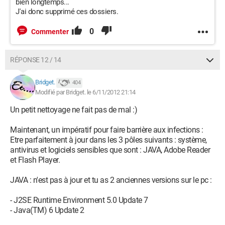
bien longtemps...
J'ai donc supprimé ces dossiers.
0
Commenter
RÉPONSE 12 / 14
Bridget.
404
Modifié par Bridget. le 6/11/2012 21:14
Un petit nettoyage ne fait pas de mal :)
Maintenant, un impératif pour faire barrière aux infections :
Etre parfaitement à jour dans les 3 pôles suivants : système,
antivirus et logiciels sensibles que sont : JAVA, Adobe Reader
et Flash Player.
JAVA : n'est pas à jour et tu as 2 anciennes versions sur le pc :
- J2SE Runtime Environment 5.0 Update 7
- Java(TM) 6 Update 2