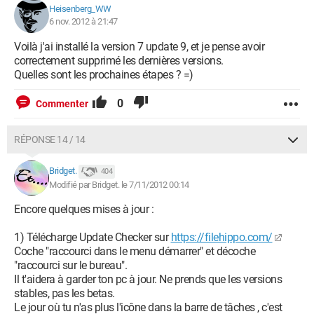
Heisenberg_WW
6 nov. 2012 à 21:47
Voilà j'ai installé la version 7 update 9, et je pense avoir
correctement supprimé les dernières versions.
Quelles sont les prochaines étapes ? =)
0
Commenter
RÉPONSE 14 / 14
Bridget.
404
Modifié par Bridget. le 7/11/2012 00:14
Encore quelques mises à jour :
1) Télécharge Update Checker sur
https://filehippo.com/
Coche "raccourci dans le menu démarrer" et décoche
"raccourci sur le bureau".
Il t'aidera à garder ton pc à jour. Ne prends que les versions
stables, pas les betas.
Le jour où tu n'as plus l'icône dans la barre de tâches , c'est