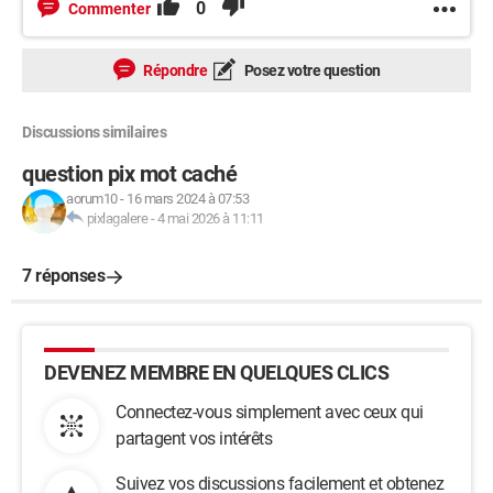
0
Commenter
Répondre
Posez votre question
Discussions similaires
question pix mot caché
aorum10
-
16 mars 2024 à 07:53
pixlagalere
-
4 mai 2026 à 11:11
7 réponses
DEVENEZ MEMBRE EN QUELQUES CLICS
Connectez-vous simplement avec ceux qui
partagent vos intérêts
Suivez vos discussions facilement et obtenez