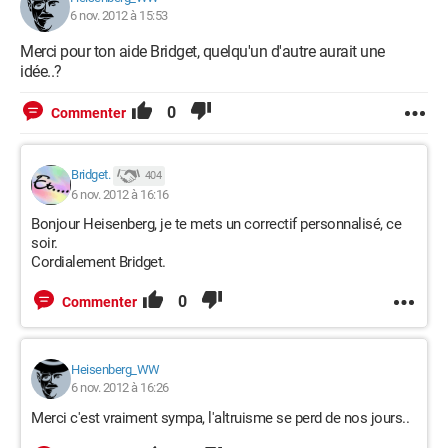
6 nov. 2012 à 15:53
Merci pour ton aide Bridget, quelqu'un d'autre aurait une
idée..?
0
Commenter
Bridget.
404
6 nov. 2012 à 16:16
Bonjour Heisenberg, je te mets un correctif personnalisé, ce
soir.
Cordialement Bridget.
0
Commenter
Heisenberg_WW
6 nov. 2012 à 16:26
Merci c'est vraiment sympa, l'altruisme se perd de nos jours..