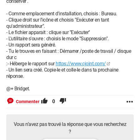
conserver .
- Comme emplacement d'installation, choisis : Bureau.
- Clique droit sur l'icône et choisis "Exécuter en tant
qu'administrateur".
- Le fichier apparait : clique sur "Exécuter"
- L'utilitaire s'ouvre : choisis le mode "Suppression".
- Un rapport sera généré.
- Tu le trouves en faisant : Démarrer /poste de travail / disque
dur c
:- Héberge le rapport sur
https://www.cjoint.com/
- Un lien sera créé. Copie-le et colle-le dans ta prochaine
réponse.
@+ Bridget.
0
Commenter
Vous n’avez pas trouvé la réponse que vous recherchez
?