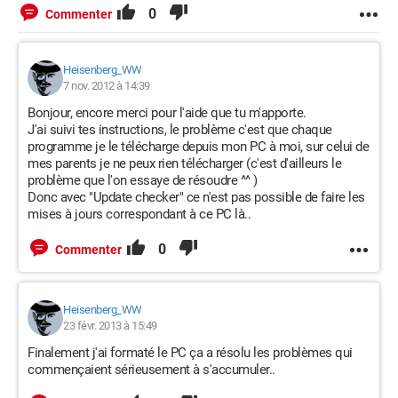
0
Commenter
Heisenberg_WW
7 nov. 2012 à 14:39
Bonjour, encore merci pour l'aide que tu m'apporte.
J'ai suivi tes instructions, le problème c'est que chaque
programme je le télécharge depuis mon PC à moi, sur celui de
mes parents je ne peux rien télécharger (c'est d'ailleurs le
problème que l'on essaye de résoudre ^^ )
Donc avec "Update checker" ce n'est pas possible de faire les
mises à jours correspondant à ce PC là..
0
Commenter
Heisenberg_WW
23 févr. 2013 à 15:49
Finalement j'ai formaté le PC ça a résolu les problèmes qui
commençaient sérieusement à s'accumuler..