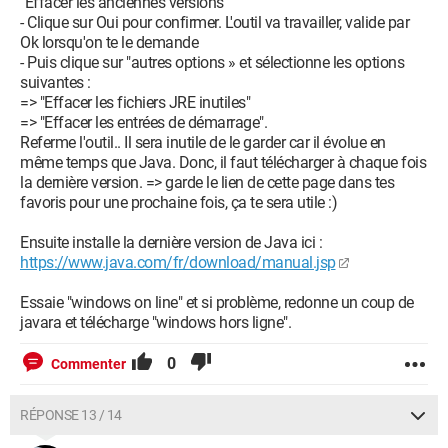
"Effacer les anciennes versions"
- Clique sur Oui pour confirmer. L'outil va travailler, valide par
Ok lorsqu'on te le demande
- Puis clique sur "autres options » et sélectionne les options
suivantes :
=> "Effacer les fichiers JRE inutiles"
=> "Effacer les entrées de démarrage".
Referme l'outil.. Il sera inutile de le garder car il évolue en
même temps que Java. Donc, il faut télécharger à chaque fois
la dernière version. => garde le lien de cette page dans tes
favoris pour une prochaine fois, ça te sera utile :)
Ensuite installe la dernière version de Java ici :
https://www.java.com/fr/download/manual.jsp
Essaie "windows on line" et si problème, redonne un coup de
javara et télécharge "windows hors ligne".
0
Commenter
RÉPONSE 13 / 14