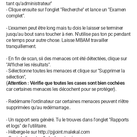
tant qu'administrateur"
- Clique ensuite sur l'onglet "Recherche" et lance un "Examen
complet".
- L'examen peut être long mais tu dois le laisser se terminer
jusqu'au bout sans toucher à rien. N'utilise pas ton pc pendant
ce temps pour autre chose. Laisse MBAM travailler
tranquillement.
- En fin de scan, sii des menaces ont été détectées, clique sur
"Afficher les résultats".
- Sélectionne toutes les menaces et clique sur "Supprimer la
sélection",
(
Attention : Vérifie que toutes les cases sont bien cochées
car certaines menaces les décochent pour se protéger).
- Redémarre l'ordinateur car certaines menaces peuvent n'être
supprimées qu'au redémarrage..
- Un rapport sera généré. Tu le trouves dans l'onglet "Rapports
et logs" de l'utilitaire.
- Héberge-le sur http://pjjoint.malekal.com