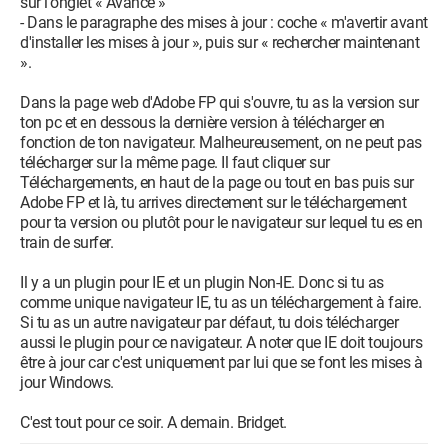
sur l'onglet « Avancé »
- Dans le paragraphe des mises à jour : coche « m'avertir avant
d'installer les mises à jour », puis sur « rechercher maintenant
».
Dans la page web d'Adobe FP qui s'ouvre, tu as la version sur
ton pc et en dessous la dernière version à télécharger en
fonction de ton navigateur. Malheureusement, on ne peut pas
télécharger sur la même page. Il faut cliquer sur
Téléchargements, en haut de la page ou tout en bas puis sur
Adobe FP et là, tu arrives directement sur le téléchargement
pour ta version ou plutôt pour le navigateur sur lequel tu es en
train de surfer.
Il y a un plugin pour IE et un plugin Non-IE. Donc si tu as
comme unique navigateur IE, tu as un téléchargement à faire.
Si tu as un autre navigateur par défaut, tu dois télécharger
aussi le plugin pour ce navigateur. A noter que IE doit toujours
être à jour car c'est uniquement par lui que se font les mises à
jour Windows.
C'est tout pour ce soir. A demain. Bridget.