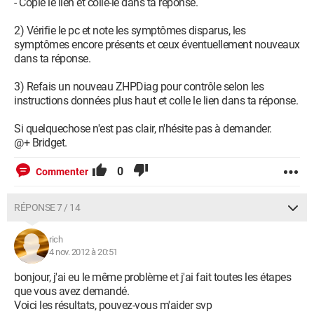
- Copie le lien et colle-le dans ta réponse.
2) Vérifie le pc et note les symptômes disparus, les
symptômes encore présents et ceux éventuellement nouveaux
dans ta réponse.
3) Refais un nouveau ZHPDiag pour contrôle selon les
instructions données plus haut et colle le lien dans ta réponse.
Si quelquechose n'est pas clair, n'hésite pas à demander.
@+ Bridget.
0
Commenter
RÉPONSE 7 / 14
rich
4 nov. 2012 à 20:51
bonjour, j'ai eu le même problème et j'ai fait toutes les étapes
que vous avez demandé.
Voici les résultats, pouvez-vous m'aider svp