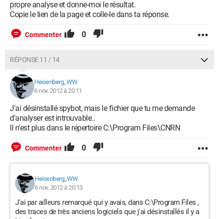
propre analyse et donne-moi le résultat.
Copie le lien de la page et colle-le dans ta réponse.
0
Commenter
RÉPONSE 11 / 14
Heisenberg_WW
6 nov. 2012 à 20:11
J'ai désinstallé spybot, mais le fichier que tu me demande
d'analyser est introuvable..
Il n'est plus dans le répertoire C:\Program Files\CNRN
0
Commenter
Heisenberg_WW
6 nov. 2012 à 20:13
J'ai par ailleurs remarqué qui y avais, dans C:\Program Files ,
des traces de très anciens logiciels que j'ai désinstallés il y a