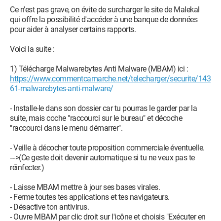
Ce n'est pas grave, on évite de surcharger le site de Malekal
qui offre la possibilité d'accéder à une banque de données
pour aider à analyser certains rapports.
Voici la suite :
1) Télécharge Malwarebytes Anti Malware (MBAM) ici :
https://www.commentcamarche.net/telecharger/securite/143
61-malwarebytes-anti-malware/
- Installe-le dans son dossier car tu pourras le garder par la
suite, mais coche "raccourci sur le bureau" et décoche
"raccourci dans le menu démarrer".
- Veille à décocher toute proposition commerciale éventuelle.
--->(Ce geste doit devenir automatique si tu ne veux pas te
réinfecter.)
- Laisse MBAM mettre à jour ses bases virales.
- Ferme toutes tes applications et tes navigateurs.
- Désactive ton antivirus.
- Ouvre MBAM par clic droit sur l'icône et choisis "Exécuter en