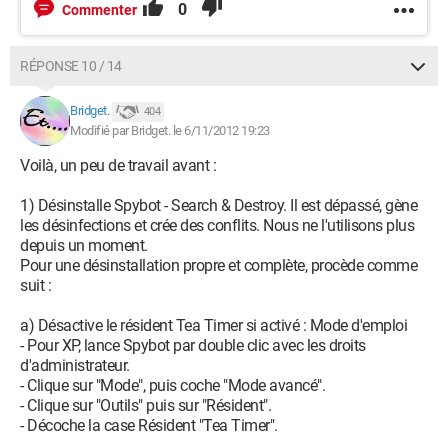
0
Commenter
RÉPONSE 10 / 14
Bridget.
404
Modifié par Bridget. le 6/11/2012 19:23
Voilà, un peu de travail avant :
1) Désinstalle Spybot - Search & Destroy. Il est dépassé, gène
les désinfections et crée des conflits. Nous ne l'utilisons plus
depuis un moment.
Pour une désinstallation propre et complète, procède comme
suit :
a) Désactive le résident Tea Timer si activé : Mode d'emploi
- Pour XP, lance Spybot par double clic avec les droits
d'administrateur.
- Clique sur "Mode", puis coche "Mode avancé".
- Clique sur "Outils" puis sur "Résident".
- Décoche la case Résident "Tea Timer".