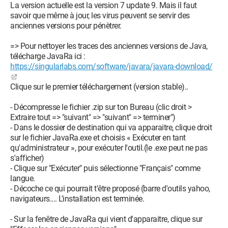
La version actuelle est la version 7 update 9. Mais il faut
savoir que même à jour, les virus peuvent se servir des
anciennes versions pour pénètrer.
=> Pour nettoyer les traces des anciennes versions de Java,
télécharge JavaRa ici :
https://singularlabs.com/software/javara/javara-download/
Clique sur le premier téléchargement (version stable)..
- Décompresse le fichier .zip sur ton Bureau (clic droit >
Extraire tout => "suivant" => "suivant" => terminer")
- Dans le dossier de destination qui va apparaitre, clique droit
sur le fichier JavaRa.exe et choisis « Exécuter en tant
qu'administrateur », pour exécuter l'outil.(le .exe peut ne pas
s'afficher)
- Clique sur "Exécuter" puis sélectionne "Français" comme
langue.
- Décoche ce qui pourrait t'être proposé (barre d'outils yahoo,
navigateurs.... L'installation est terminée.
- Sur la fenêtre de JavaRa qui vient d'apparaitre, clique sur