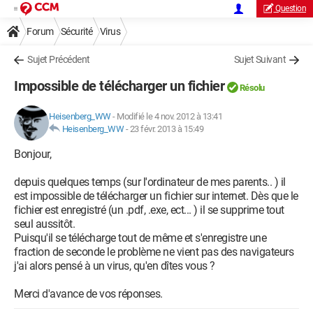
Question
Forum
Sécurité
Virus
Sujet Précédent
Sujet Suivant
Impossible de télécharger un fichier
Résolu
Heisenberg_WW
-
Modifié le 4 nov. 2012 à 13:41
Heisenberg_WW
-
23 févr. 2013 à 15:49
Bonjour,
depuis quelques temps (sur l'ordinateur de mes parents.. ) il
est impossible de télécharger un fichier sur internet. Dès que le
fichier est enregistré (un .pdf, .exe, ect... ) il se supprime tout
seul aussitôt.
Puisqu'il se télécharge tout de même et s'enregistre une
fraction de seconde le problème ne vient pas des navigateurs
j'ai alors pensé à un virus, qu'en dîtes vous ?
Merci d'avance de vos réponses.