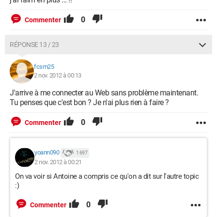
0
Commenter
RÉPONSE 13 / 23
fcsm25
2 nov. 2012 à 00:13
J'arrive à me connecter au Web sans problème maintenant.
Tu penses que c'est bon ? Je n'ai plus rien à faire ?
0
Commenter
yoann090
1 697
2 nov. 2012 à 00:21
On va voir si Antoine a compris ce qu'on a dit sur l'autre topic
:)
0
Commenter