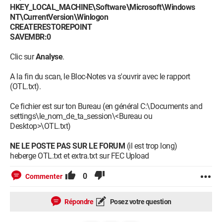
HKEY_LOCAL_MACHINE\Software\Microsoft\Windows
NT\CurrentVersion\Winlogon
CREATERESTOREPOINT
SAVEMBR:0
Clic sur
Analyse
.
A la fin du scan, le Bloc-Notes va s'ouvrir avec le rapport
(OTL.txt).
Ce fichier est sur ton Bureau (en général C:\Documents and
settings\le_nom_de_ta_session\<Bureau ou
Desktop>\OTL.txt)
NE LE POSTE PAS SUR LE FORUM
(il est trop long)
heberge OTL.txt et extra.txt sur FEC Upload
0
Commenter
Répondre
Posez votre question