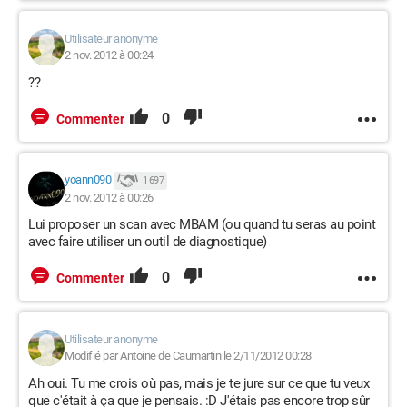
Utilisateur anonyme
2 nov. 2012 à 00:24
??
0
Commenter
yoann090
1 697
2 nov. 2012 à 00:26
Lui proposer un scan avec MBAM (ou quand tu seras au point
avec faire utiliser un outil de diagnostique)
0
Commenter
Utilisateur anonyme
Modifié par Antoine de Caumartin le 2/11/2012 00:28
Ah oui. Tu me crois où pas, mais je te jure sur ce que tu veux
que c'était à ça que je pensais. :D J'étais pas encore trop sûr