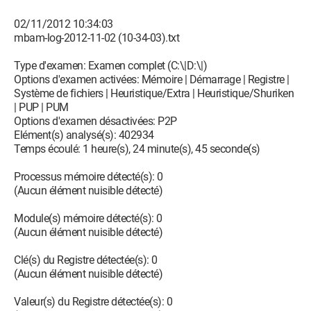
02/11/2012 10:34:03
mbam-log-2012-11-02 (10-34-03).txt
Type d'examen: Examen complet (C:\|D:\|)
Options d'examen activées: Mémoire | Démarrage | Registre |
Système de fichiers | Heuristique/Extra | Heuristique/Shuriken
| PUP | PUM
Options d'examen désactivées: P2P
Elément(s) analysé(s): 402934
Temps écoulé: 1 heure(s), 24 minute(s), 45 seconde(s)
Processus mémoire détecté(s): 0
(Aucun élément nuisible détecté)
Module(s) mémoire détecté(s): 0
(Aucun élément nuisible détecté)
Clé(s) du Registre détectée(s): 0
(Aucun élément nuisible détecté)
Valeur(s) du Registre détectée(s): 0