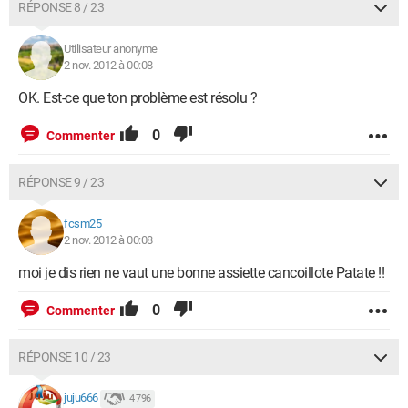
RÉPONSE 8 / 23
Utilisateur anonyme
2 nov. 2012 à 00:08
OK. Est-ce que ton problème est résolu ?
0
Commenter
RÉPONSE 9 / 23
fcsm25
2 nov. 2012 à 00:08
moi je dis rien ne vaut une bonne assiette cancoillote Patate !!
0
Commenter
RÉPONSE 10 / 23
juju666
4 796