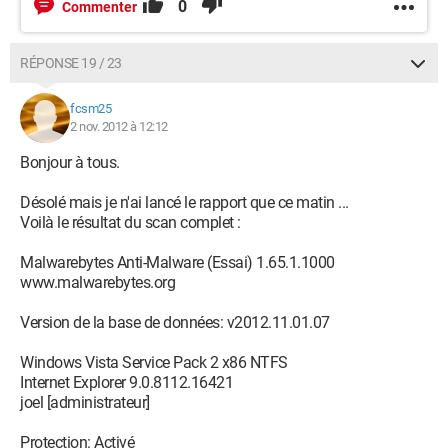
0
Commenter
RÉPONSE 19 / 23
fcsm25
2 nov. 2012 à 12:12
Bonjour à tous.
Désolé mais je n'ai lancé le rapport que ce matin ...
Voilà le résultat du scan complet :
Malwarebytes Anti-Malware (Essai) 1.65.1.1000
www.malwarebytes.org
Version de la base de données: v2012.11.01.07
Windows Vista Service Pack 2 x86 NTFS
Internet Explorer 9.0.8112.16421
joel [administrateur]
Protection: Activé