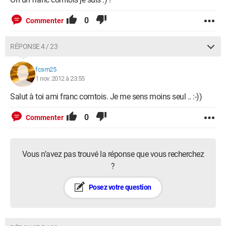
0
Commenter
RÉPONSE 4 / 23
fcsm25
1 nov. 2012 à 23:55
Salut à toi ami franc comtois. Je me sens moins seul .. :-))
0
Commenter
Vous n’avez pas trouvé la réponse que vous recherchez
?
Posez votre question