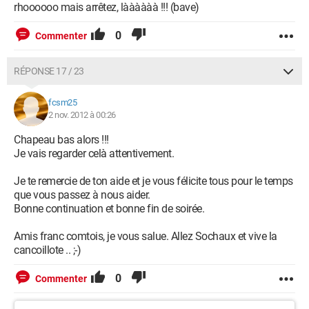
rhoooooo mais arrêtez, làààààà !!! (bave)
0
Commenter
RÉPONSE 17 / 23
fcsm25
2 nov. 2012 à 00:26
Chapeau bas alors !!!
Je vais regarder celà attentivement.
Je te remercie de ton aide et je vous félicite tous pour le temps
que vous passez à nous aider.
Bonne continuation et bonne fin de soirée.
Amis franc comtois, je vous salue. Allez Sochaux et vive la
cancoillote .. ;-)
0
Commenter