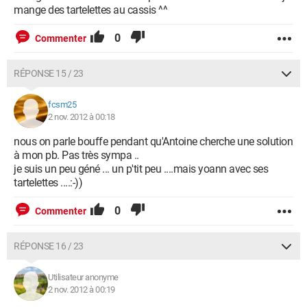
mange des tartelettes au cassis ^^
0
Commenter
RÉPONSE 15 / 23
fcsm25
2 nov. 2012 à 00:18
nous on parle bouffe pendant qu'Antoine cherche une solution
à mon pb. Pas très sympa ..
je suis un peu géné ... un p'tit peu ....mais yoann avec ses
tartelettes ....:-))
0
Commenter
RÉPONSE 16 / 23
Utilisateur anonyme
2 nov. 2012 à 00:19