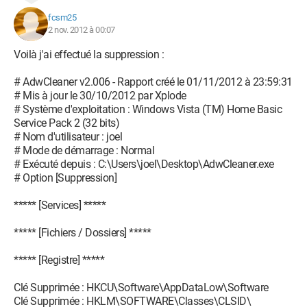
fcsm25
2 nov. 2012 à 00:07
Voilà j'ai effectué la suppression :
# AdwCleaner v2.006 - Rapport créé le 01/11/2012 à 23:59:31
# Mis à jour le 30/10/2012 par Xplode
# Système d'exploitation : Windows Vista (TM) Home Basic
Service Pack 2 (32 bits)
# Nom d'utilisateur : joel
# Mode de démarrage : Normal
# Exécuté depuis : C:\Users\joel\Desktop\AdwCleaner.exe
# Option [Suppression]
***** [Services] *****
***** [Fichiers / Dossiers] *****
***** [Registre] *****
Clé Supprimée : HKCU\Software\AppDataLow\Software
Clé Supprimée : HKLM\SOFTWARE\Classes\CLSID\