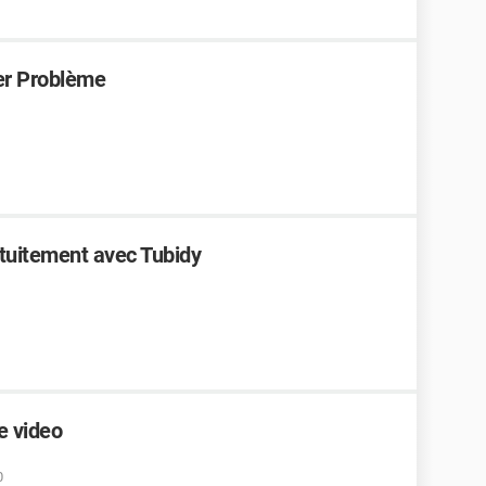
er Problème
tuitement avec Tubidy
e video
0