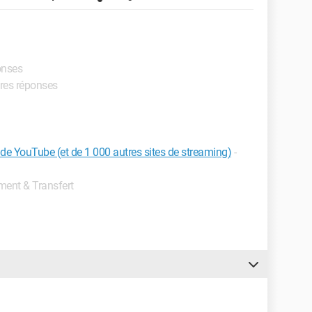
onses
ures réponses
s de YouTube (et de 1 000 autres sites de streaming)
-
ement & Transfert