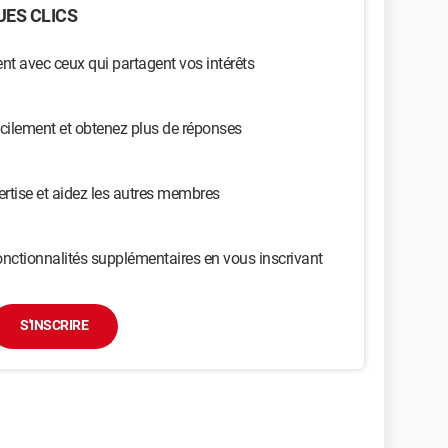
ES CLICS
t avec ceux qui partagent vos intérêts
cilement et obtenez plus de réponses
ertise et aidez les autres membres
nctionnalités supplémentaires en vous inscrivant
S'INSCRIRE