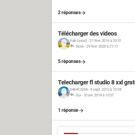
2 réponses
Télécharger des videos
Kali-Linux2
-
21 févr. 2016 à 20:31
Sese
-
29 févr. 2020 à 21:17
5 réponses
Telecharger fl studio 8 xxl grat
046413264
-
9 sept. 2010 à 15:38
Oui
-
10 avr. 2018 à 10:57
1 réponse