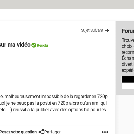
Foru
Sujet Suivant
Trouve
sur ma vidéo
Résolu
choix 
recom
Échan
diver
expéri
ube, malheureusement impossible de la regarder en 720p.
oi je ne peux pas la posté en 720p alors qu'un ami qui
 ... ) réussit à la publier avec des options hd pour les
Posez votre question
Partager