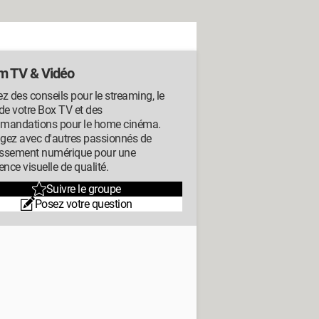
m TV & Vidéo
z des conseils pour le streaming, le
de votre Box TV et des
mandations pour le home cinéma.
gez avec d'autres passionnés de
tissement numérique pour une
ence visuelle de qualité.
Suivre le groupe
Posez votre question