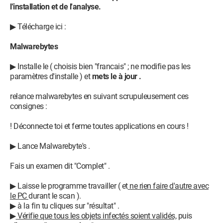
l'installation et de l'analyse.
▶ Télécharge ici :
Malwarebytes
▶ Installe le ( choisis bien "francais" ; ne modifie pas les
paramètres d'installe ) et
mets le à jour .
relance malwarebytes en suivant scrupuleusement ces
consignes :
! Déconnecte toi et ferme toutes applications en cours !
▶ Lance Malwarebyte's .
Fais un examen dit "Complet" .
▶ Laisse le programme travailler ( et
ne rien faire d'autre avec
le PC
durant le scan ).
▶ à la fin tu cliques sur "résultat" .
▶
Vérifie que tous les objets infectés soient validés,
puis