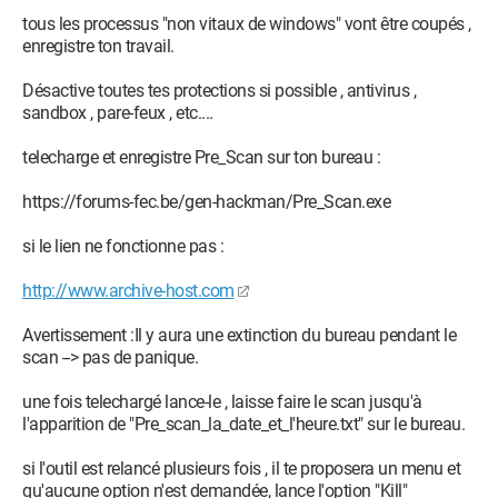
tous les processus "non vitaux de windows" vont être coupés ,
enregistre ton travail.
Désactive toutes tes protections si possible , antivirus ,
sandbox , pare-feux , etc....
telecharge et enregistre Pre_Scan sur ton bureau :
https://forums-fec.be/gen-hackman/Pre_Scan.exe
si le lien ne fonctionne pas :
http://www.archive-host.com
Avertissement :Il y aura une extinction du bureau pendant le
scan --> pas de panique.
une fois telechargé lance-le , laisse faire le scan jusqu'à
l'apparition de "Pre_scan_la_date_et_l'heure.txt" sur le bureau.
si l'outil est relancé plusieurs fois , il te proposera un menu et
qu'aucune option n'est demandée, lance l'option "Kill"