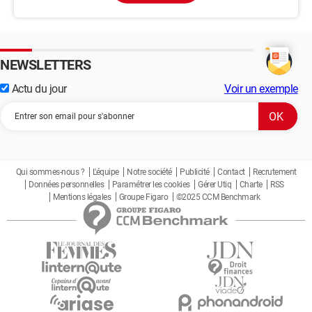
NEWSLETTERS
Actu du jour
Voir un exemple
Qui sommes-nous ?
L'équipe
Notre société
Publicité
Contact
Recrutement
Données personnelles
Paramétrer les cookies
Gérer Utiq
Charte
RSS
Mentions légales
Groupe Figaro
©2025 CCM Benchmark