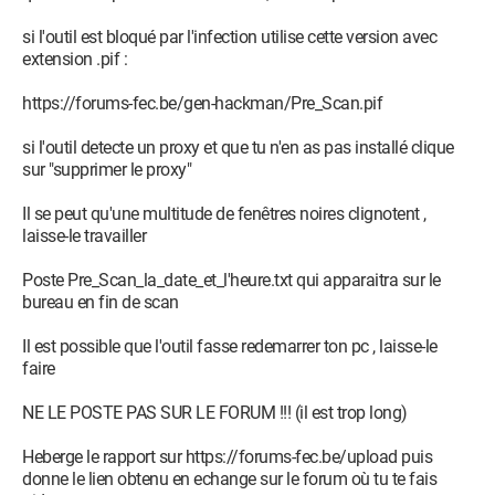
si l'outil est bloqué par l'infection utilise cette version avec
extension .pif :
https://forums-fec.be/gen-hackman/Pre_Scan.pif
si l'outil detecte un proxy et que tu n'en as pas installé clique
sur "supprimer le proxy"
Il se peut qu'une multitude de fenêtres noires clignotent ,
laisse-le travailler
Poste Pre_Scan_la_date_et_l'heure.txt qui apparaitra sur le
bureau en fin de scan
Il est possible que l'outil fasse redemarrer ton pc , laisse-le
faire
NE LE POSTE PAS SUR LE FORUM !!! (il est trop long)
Heberge le rapport sur https://forums-fec.be/upload puis
donne le lien obtenu en echange sur le forum où tu te fais