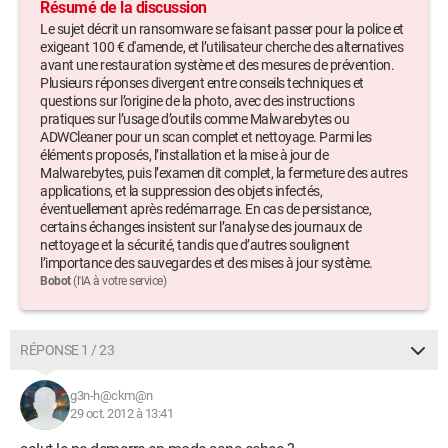
Résumé de la discussion
Le sujet décrit un ransomware se faisant passer pour la police et
exigeant 100 € d'amende, et l’utilisateur cherche des alternatives
avant une restauration système et des mesures de prévention.
Plusieurs réponses divergent entre conseils techniques et
questions sur l’origine de la photo, avec des instructions
pratiques sur l’usage d’outils comme Malwarebytes ou
ADWCleaner pour un scan complet et nettoyage. Parmi les
éléments proposés, l’installation et la mise à jour de
Malwarebytes, puis l’examen dit complet, la fermeture des autres
applications, et la suppression des objets infectés,
éventuellement après redémarrage. En cas de persistance,
certains échanges insistent sur l’analyse des journaux de
nettoyage et la sécurité, tandis que d’autres soulignent
l’importance des sauvegardes et des mises à jour système.
Bobot
(l'IA à votre service)
RÉPONSE 1 / 23
g3n-h@ckm@n
29 oct. 2012 à 13:41