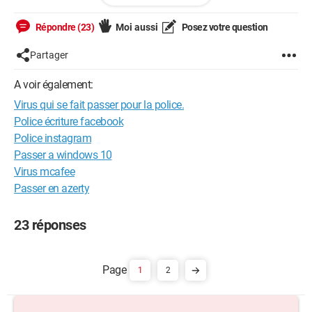
Pursuit of perfection..
Répondre (23)
Moi aussi
Posez votre question
Partager
A voir également:
Virus qui se fait passer pour la police.
Police écriture facebook
Police instagram
Passer a windows 10
Virus mcafee
Passer en azerty
23 réponses
1
2