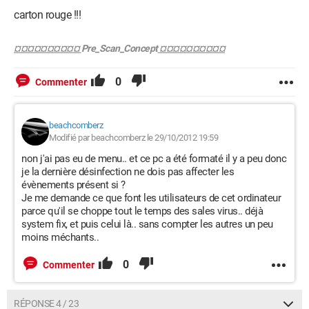
carton rouge !!!
¤¤¤¤¤¤¤¤¤¤
Pre_Scan_Concept
¤¤¤¤¤¤¤¤¤¤
0
Commenter
beachcomberz
Modifié par beachcomberz le 29/10/2012 19:59
non j'ai pas eu de menu.. et ce pc a été formaté il y a peu donc
je la dernière désinfection ne dois pas affecter les
évènements présent si ?
Je me demande ce que font les utilisateurs de cet ordinateur
parce qu'il se choppe tout le temps des sales virus.. déjà
system fix, et puis celui là.. sans compter les autres un peu
moins méchants..
0
Commenter
RÉPONSE 4 / 23