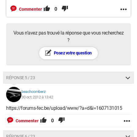
0
Commenter
Vous n’avez pas trouvé la réponse que vous recherchez
?
Posez votre question
RÉPONSE 5 / 23
beachcomberz
30 oct. 2012 à 13:42
https://forums-fec.be/upload/www/?a=d&i=1607131015
0
Commenter
RÉPONSE 6 / 23