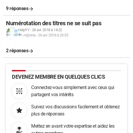
9 réponses
Numérotation des titres ne se suit pas
HelpYY
-
26 avr. 2018 à 14:22
m@rina
-
26 avr. 2018 à 23:35
2 réponses
DEVENEZ MEMBRE EN QUELQUES CLICS
Connectez-vous simplement avec ceux qui
partagent vos intérêts
Suivez vos discussions facilement et obtenez
plus de réponses
Mettez en avant votre expertise et aidez les