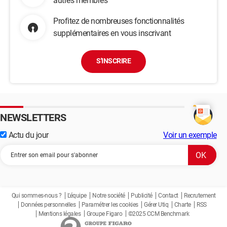
autres membres
Profitez de nombreuses fonctionnalités
supplémentaires en vous inscrivant
S'INSCRIRE
NEWSLETTERS
Actu du jour
Voir un exemple
Qui sommes-nous ?
L'équipe
Notre société
Publicité
Contact
Recrutement
Données personnelles
Paramétrer les cookies
Gérer Utiq
Charte
RSS
Mentions légales
Groupe Figaro
©2025 CCM Benchmark