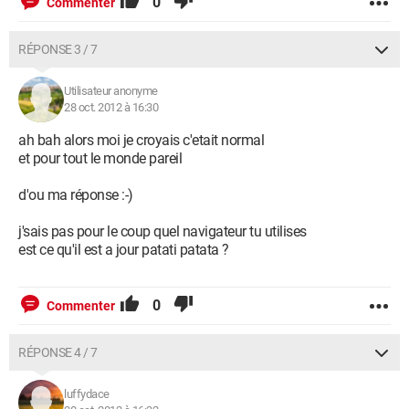
0
Commenter
RÉPONSE 3 / 7
Utilisateur anonyme
28 oct. 2012 à 16:30
ah bah alors moi je croyais c'etait normal
et pour tout le monde pareil
d'ou ma réponse :-)
j'sais pas pour le coup quel navigateur tu utilises
est ce qu'il est a jour patati patata ?
0
Commenter
RÉPONSE 4 / 7
luffydace