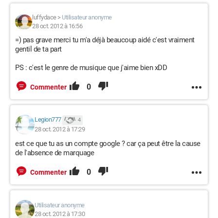
luffydace
>
Utilisateur anonyme
28 oct. 2012 à 16:56
=) pas grave merci tu m'a déjà beaucoup aidé c'est vraiment
gentil de ta part
PS : c'est le genre de musique que j'aime bien xDD
0
Commenter
Legion777
4
28 oct. 2012 à 17:29
est ce que tu as un compte google ? car ça peut être la cause
de l'absence de marquage
0
Commenter
Utilisateur anonyme
28 oct. 2012 à 17:30