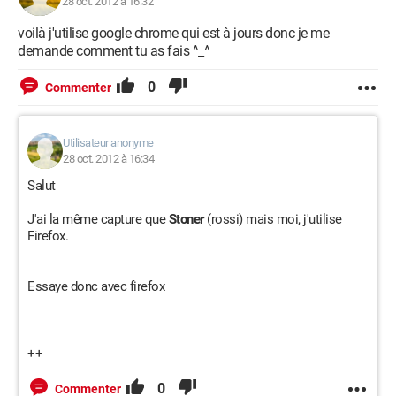
28 oct. 2012 à 16:32
voilà j'utilise google chrome qui est à jours donc je me
demande comment tu as fais ^_^
0
Commenter
Utilisateur anonyme
28 oct. 2012 à 16:34
Salut
J'ai la même capture que
Stoner
(rossi) mais moi, j'utilise
Firefox.
Essaye donc avec firefox
++
0
Commenter