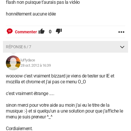
flash non puisque t'aurais pas la vidéo
honnêtement aucune idée
0
Commenter
RÉPONSE 6 / 7
luffydace
28 oct. 2012 à 16:39
woooow c'est vraiment bizzard je viens de tester sur IE et
mozilla et chrome et j'ai pas ce menu O_O
c'est vraiment étrange .....
sinon merci pour votre aide au moin j'ai eu le titre de la
musique :-) et si quelqu'un a une solution pour que j'affiche le
menu je suis preneur ^_^
Cordialement.