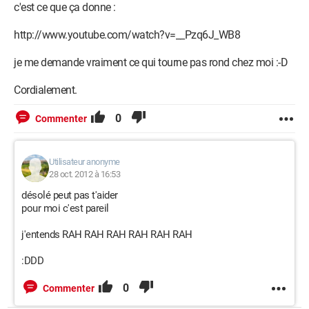
c'est ce que ça donne :
http://www.youtube.com/watch?v=__Pzq6J_WB8
je me demande vraiment ce qui tourne pas rond chez moi :-D
Cordialement.
0
Commenter
Utilisateur anonyme
28 oct. 2012 à 16:53
désolé peut pas t'aider
pour moi c'est pareil
j'entends RAH RAH RAH RAH RAH RAH
:DDD
0
Commenter