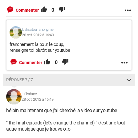
0
Commenter
Utilisateur anonyme
28 oct. 2012 à 16:40
franchement la pour le coup,
renseigne toi plutôt sur youtube
0
Commenter
RÉPONSE 7 / 7
luffydace
28 oct. 2012 à 16:49
hé bin maintenant que j'ai cherché la video sur youtube
" the final episode (let's change the channel) " c'est une tout
autre musique que je trouve o_o