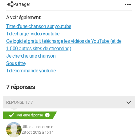
Partager
A voir également:
Titre d'une chanson sur youtube
Telecharger video youtube
Ce logiciel gratuit télécharge les vidéos de YouTube (et de
1 000 autres sites de streaming)
Je cherche une chanson
Sous titre
Telecommande youtube
7 réponses
RÉPONSE 1 / 7
Meilleure réponse
Utilisateur anonyme
28 oct. 2012 à 16:14