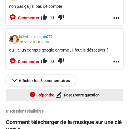
non pas ça j'ai pas de compte
0
Commenter
luffydace
>
Legion777
28 oct. 2012 à 18:20
oui j'ai un compte google chrome , il faut le désactiver ?
0
Commenter
Afficher les 8 commentaires
Répondre
Posez votre question
Discussions similaires
Comment télécharger de la musique sur une clé