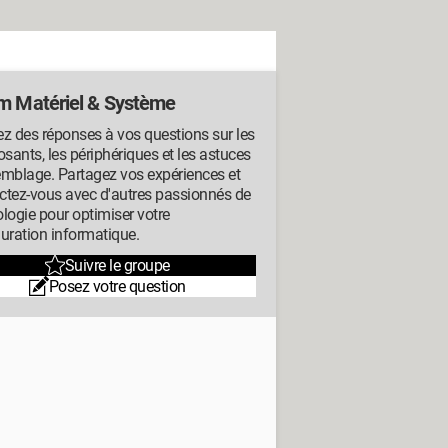
m Matériel & Système
z des réponses à vos questions sur les
ants, les périphériques et les astuces
emblage. Partagez vos expériences et
ctez-vous avec d'autres passionnés de
logie pour optimiser votre
uration informatique.
Suivre le groupe
Posez votre question