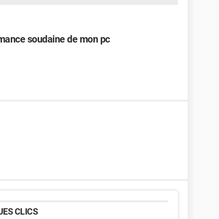
rmance soudaine de mon pc
ES CLICS