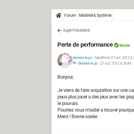
Forum
Matériel & Système
Sujet Précédent
Perte de performance
Résolu
derriere le pc
-
Modifié le 27 oct. 2012 à 
derriere le pc
-
27 oct. 2012 à 20:49
Bonjour,
Je viens de faire acquisition sur une c
peux plus jouer a des jeux avec les grap
le pouvais.
Pourriez vous m'aider a trouver pourqu
Merci ! Bonne soirée