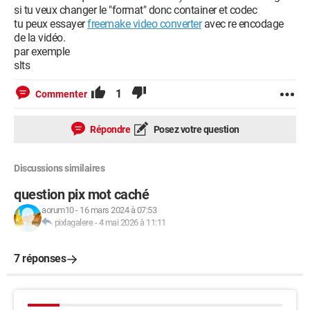
si tu veux changer le "format" donc container et codec
tu peux essayer
freemake video converter
avec re encodage
de la vidéo.
par exemple
slts
1
Commenter
Répondre
Posez votre question
Discussions similaires
question pix mot caché
aorum10
-
16 mars 2024 à 07:53
pixlagalere
-
4 mai 2026 à 11:11
7 réponses