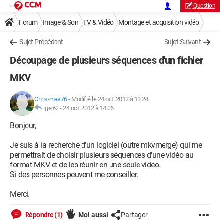
Question
Forum
Image & Son
TV & Vidéo
Montage et acquisition vidéo
Sujet Précédent
Sujet Suivant
Découpage de plusieurs séquences d'un fichier
MKV
Chris-mas76
-
Modifié le 24 oct. 2012 à 13:24
gej62 -
24 oct. 2012 à 14:06
Bonjour,
Je suis à la recherche d'un logiciel (outre mkvmerge) qui me
permettrait de choisir plusieurs séquences d'une vidéo au
format MKV et de les réunir en une seule vidéo.
Si des personnes peuvent me conseiller.
Merci.
Répondre (1)
Moi aussi
Partager