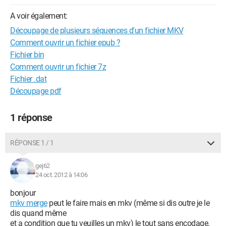
A voir également:
Découpage de plusieurs séquences d'un fichier MKV
Comment ouvrir un fichier epub ?
Fichier bin
Comment ouvrir un fichier 7z
Fichier .dat
Découpage pdf
1 réponse
RÉPONSE 1 / 1
gej62
24 oct. 2012 à 14:06
bonjour
mkv merge
peut le faire mais en mkv (même si dis outre je le
dis quand même
et a condition que tu veuilles un mkv) le tout sans encodage.