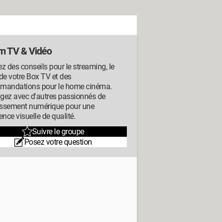
m TV & Vidéo
z des conseils pour le streaming, le
de votre Box TV et des
mandations pour le home cinéma.
gez avec d'autres passionnés de
tissement numérique pour une
ence visuelle de qualité.
Suivre le groupe
Posez votre question