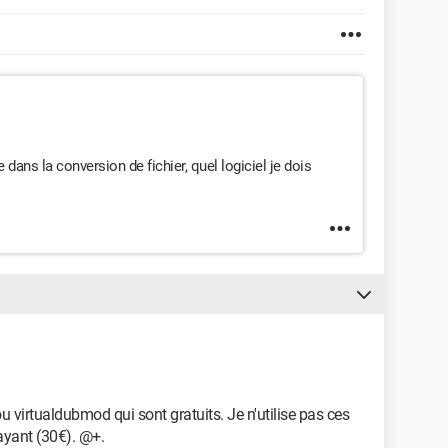
dans la conversion de fichier, quel logiciel je dois
ou virtualdubmod qui sont gratuits. Je n'utilise pas ces
payant (30€). @+.