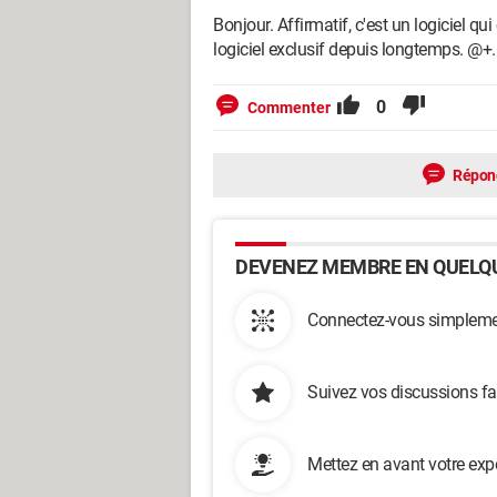
Bonjour. Affirmatif, c'est un logiciel qu
logiciel exclusif depuis longtemps. @+.
0
Commenter
Répon
DEVENEZ MEMBRE EN QUELQU
Connectez-vous simplemen
Suivez vos discussions fa
Mettez en avant votre exp