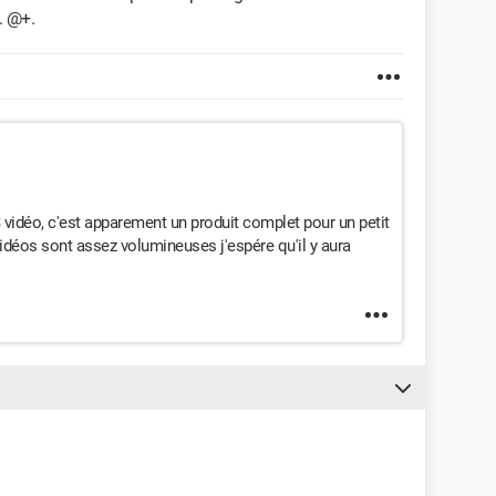
. @+.
VS vidéo, c'est apparement un produit complet pour un petit
 vidéos sont assez volumineuses j'espére qu'il y aura