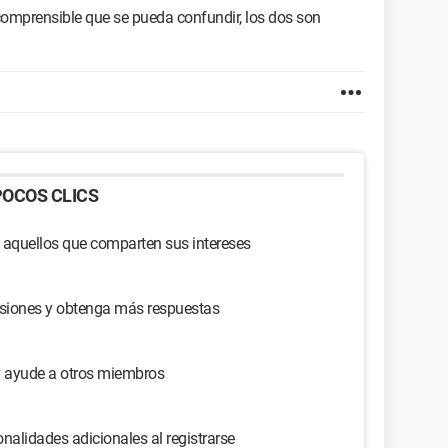
 comprensible que se pueda confundir, los dos son
OCOS CLICS
 aquellos que comparten sus intereses
usiones y obtenga más respuestas
y ayude a otros miembros
nalidades adicionales al registrarse