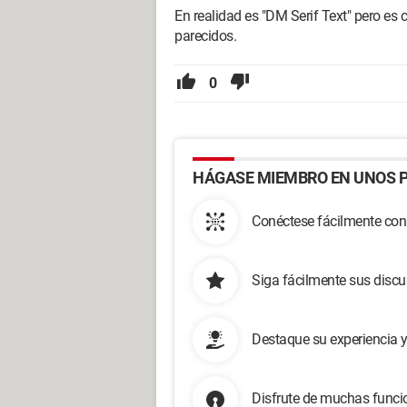
En realidad es "DM Serif Text" pero es
parecidos.
0
HÁGASE MIEMBRO EN UNOS P
Conéctese fácilmente con
Siga fácilmente sus disc
Destaque su experiencia 
Disfrute de muchas funcio