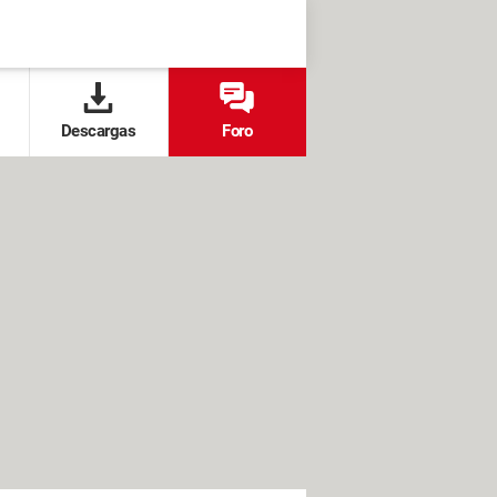
Descargas
Foro