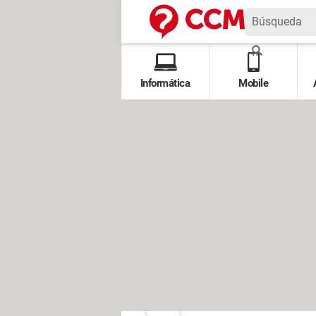
Informática
Mobile