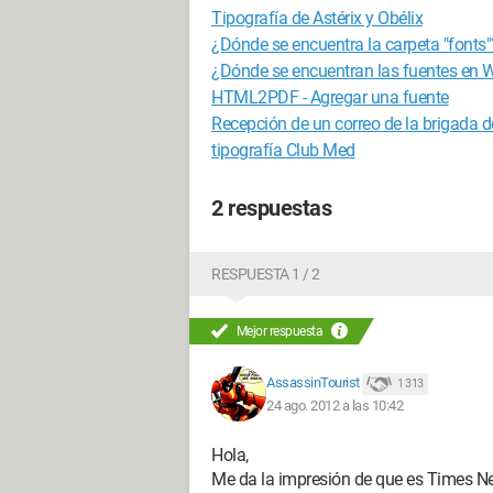
Tipografía de Astérix y Obélix
¿Dónde se encuentra la carpeta "fonts"
¿Dónde se encuentran las fuentes en
HTML2PDF - Agregar una fuente
Recepción de un correo de la brigada 
tipografía Club Med
2 respuestas
RESPUESTA 1 / 2
Mejor respuesta
AssassinTourist
1 313
24 ago. 2012 a las 10:42
Hola,
Me da la impresión de que es Times N