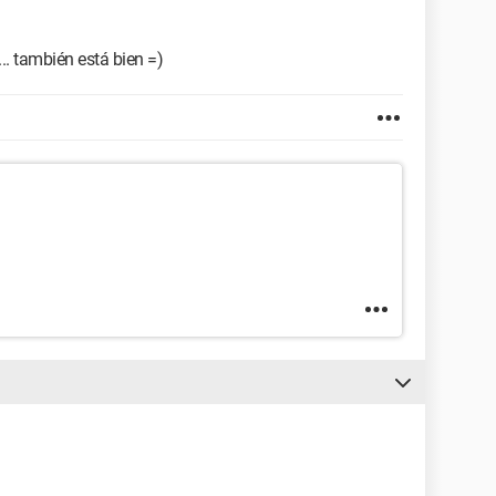
.. también está bien =)