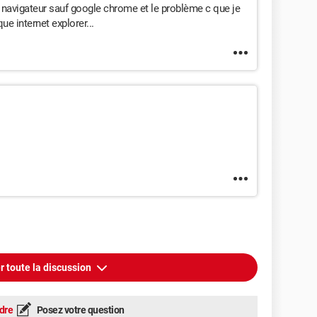
s navigateur sauf google chrome et le problème c que je
e internet explorer...
r toute la discussion
dre
Posez votre question