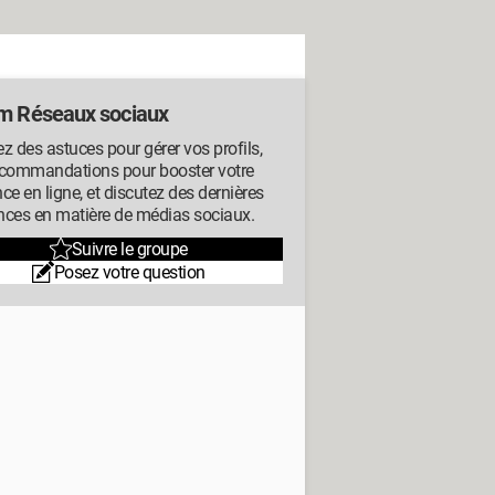
m Réseaux sociaux
z des astuces pour gérer vos profils,
ecommandations pour booster votre
ce en ligne, et discutez des dernières
nces en matière de médias sociaux.
Suivre le groupe
Posez votre question