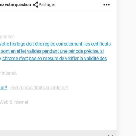
z votre question
Partager
réponses
otre horloge doit être réglée correctement. les certificats
 sont en effet valides pendant une période précise. si
e, chrome n'est pas en mesure de vérifier la validité des
 internet
e !!
-
Forum Vos droits sur internet
 Web & Internet