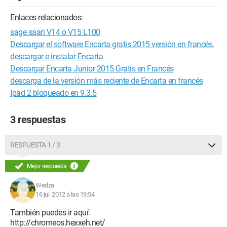
Enlaces relacionados:
sage saari V14 o V15 L100
Descargar el software Encarta gratis 2015 versión en francés.
descargar e instalar Encarta
Descargar Encarta Junior 2015 Gratis en Francés
descarga de la versión más reciente de Encarta en francés
Ipad 2 bloqueado en 9.3.5
3 respuestas
RESPUESTA 1 / 3
Mejor respuesta
Wedza
16 jul. 2012 a las 19:54
También puedes ir aquí:
http://chromeos.hexxeh.net/