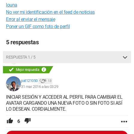
louna
No ver mi identificación en el feed de noticias
Error al enviar el mensaje
Poner un GIF como foto de perfil
5 respuestas
RESPUESTA 1 / 5
Mejor respuesta
pat121050
13
31 mar. 2016 a las 03:29
INICIAR SESIÓN Y ACCEDER AL PERFIL PARA CAMBIAR EL
AVATAR CARGANDO UNA NUEVA FOTO O SIN FOTO SI ASÍ
LO DESEAN. CORDIALMENTE.
6