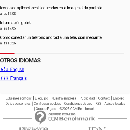
Iconos de aplicaciones bloqueadas en la imagen de la pantalla
a las 17:08
Información gotek
a las 17:05
Cómo conectar un teléfono android a una televisión mediante
a las 16:26
OTROS IDIOMAS
🇬🇧
English
🇫🇷
Français
¿Quiénes somos?
El equipo
Nuestra empresa
Publicidad
Contact
Empleo
Datos personales
Configurar cookies
Condiciones de uso
RSS
Avisos legales
Groupe Figaro
©2025 CCM Benchmark