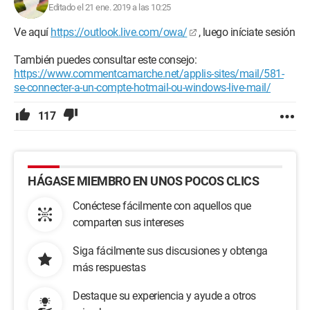
Editado el 21 ene. 2019 a las 10:25
Ve aquí
https://outlook.live.com/owa/
, luego iníciate sesión
También puedes consultar este consejo:
https://www.commentcamarche.net/applis-sites/mail/581-
se-connecter-a-un-compte-hotmail-ou-windows-live-mail/
117
HÁGASE MIEMBRO EN UNOS POCOS CLICS
Conéctese fácilmente con aquellos que
comparten sus intereses
Siga fácilmente sus discusiones y obtenga
más respuestas
Destaque su experiencia y ayude a otros