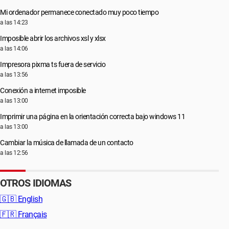
Mi ordenador permanece conectado muy poco tiempo
a las 14:23
Imposible abrir los archivos xsl y xlsx
a las 14:06
Impresora pixma ts fuera de servicio
a las 13:56
Conexión a internet imposible
a las 13:00
Imprimir una página en la orientación correcta bajo windows 11
a las 13:00
Cambiar la música de llamada de un contacto
a las 12:56
OTROS IDIOMAS
🇬🇧
English
🇫🇷
Français