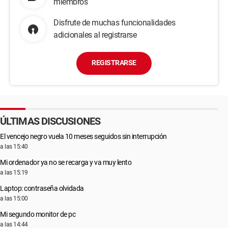
miembros
Disfrute de muchas funcionalidades
adicionales al registrarse
REGISTRARSE
ÚLTIMAS DISCUSIONES
El vencejo negro vuela 10 meses seguidos sin interrupción
a las 15:40
Mi ordenador ya no se recarga y va muy lento
a las 15:19
Laptop: contraseña olvidada
a las 15:00
Mi segundo monitor de pc
a las 14:44