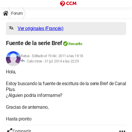
Forum
Ver originales (Francés)
Fuente de la serie Bref
Resuelto
Ratus
-
Editado el 19 dic. 2011 a las 19:18
Calo mnie -
31 jul. 2014 a las 22:29
Hola,
Estoy buscando la fuente de escritura de la serie Bref de Canal
Plus.
¿Alguien podría informarme?
Gracias de antemano,
Hasta pronto
Compartir