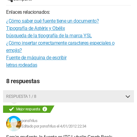
Enlaces relacionados:
¿Cómo saber qué fuente tiene un documento?
Tipografía de Astérix y Obélix
búsqueda de la tipografía de la marca YSL
¿Cómo insertar correctamente caracteres especiales o
emojis?
Fuente de máquina de escribir
letras rodeadas
8 respuestas
RESPUESTA 1 / 8
Mejor respuesta
ponsfrilus
Editado por ponsfrilus el 4/01/2012 22:34