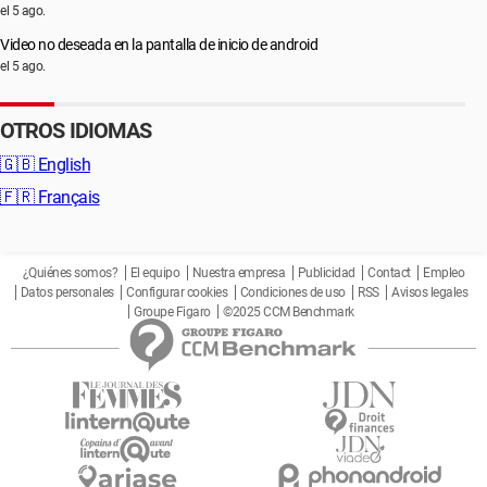
el 5 ago.
Video no deseada en la pantalla de inicio de android
el 5 ago.
OTROS IDIOMAS
🇬🇧
English
🇫🇷
Français
¿Quiénes somos?
El equipo
Nuestra empresa
Publicidad
Contact
Empleo
Datos personales
Configurar cookies
Condiciones de uso
RSS
Avisos legales
Groupe Figaro
©2025 CCM Benchmark