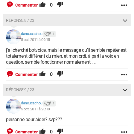
0
Commenter
RÉPONSE 8 / 23
danoucachou
1
5 oct. 2011 à 09:15
j'ai cherché botvoice, mais le message qu'il semble repéter est
totalement différent du mien, et mon ordi, à part la voix en
question, semble fonctionner normalement.....
0
Commenter
RÉPONSE 9 / 23
danoucachou
1
5 oct. 2011 à 20:19
personne pour aider? svp???
0
Commenter