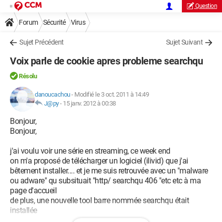
Question
Forum
Sécurité
Virus
Sujet Précédent
Sujet Suivant
Voix parle de cookie apres probleme searchqu
Résolu
danoucachou
-
Modifié le 3 oct. 2011 à 14:49
J@py
-
15 janv. 2012 à 00:38
Bonjour,
Bonjour,
j'ai voulu voir une série en streaming, ce week end
on m'a proposé de télécharger un logiciel (ilivid) que j'ai
bêtement installer.... et je me suis retrouvée avec un "malware
ou adware" qu subsituait "http/ searchqu 406 "etc etc à ma
page d'accueil
de plus, une nouvelle tool barre nommée searchqu était
installée