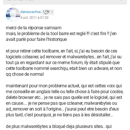
danoucachou
1
4 oct. 2011 à 01:53
merci de ta réponse samsam
mais, le probleme de la tool barre est reglé !!! c'est fini !! j'en
avait parlé pour faire l'historique
et pour retirer cette toolbarre, en fait, si, j'ai eu besoin de ces
logiciels ccleaner, ad remover et malwarebytes...en fait, j'ai su
tout ça en regardant sur ce meme forum, ily était stipulé que
cette toolbarre nommé searchqu, etait bien un adware, et non
qq chose de normal
maintenant pour mon probleme actuel, qui est cettes voix qui
me conseille en anglais telle ou telle chose à faire pour cookie,
delete browser etc... je ne sais pas quelle est le logiciel, qui est
en cause.... je ne pense pas que ccleaner, malwarebytes ou
ad_remover en soit à l'origine... j'aurai peut etre besoin d'eux
plus tard, c'est pourquoi, je ne tiens pas à les désistaller...
de plus malwarebytes a bloqué deja plusieurs sites.. qui