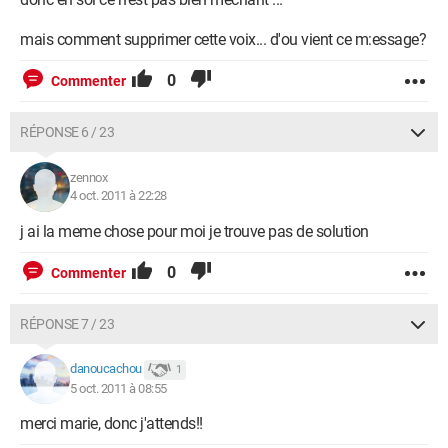
mais comment supprimer cette voix... d'ou vient ce m:essage?
0
Commenter
RÉPONSE 6 / 23
zennox
4 oct. 2011 à 22:28
j ai la meme chose pour moi je trouve pas de solution
0
Commenter
RÉPONSE 7 / 23
danoucachou
1
5 oct. 2011 à 08:55
merci marie, donc j'attends!!