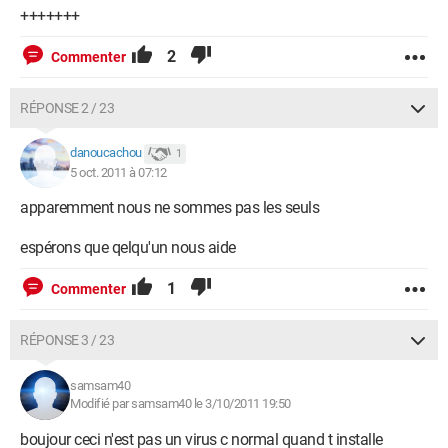
+++++++
2
Commenter
RÉPONSE 2 / 23
danoucachou
1
5 oct. 2011 à 07:12
apparemment nous ne sommes pas les seuls
espérons que qelqu'un nous aide
1
Commenter
RÉPONSE 3 / 23
samsam40
Modifié par samsam40 le 3/10/2011 19:50
boujour ceci n'est pas un virus c normal quand t installe