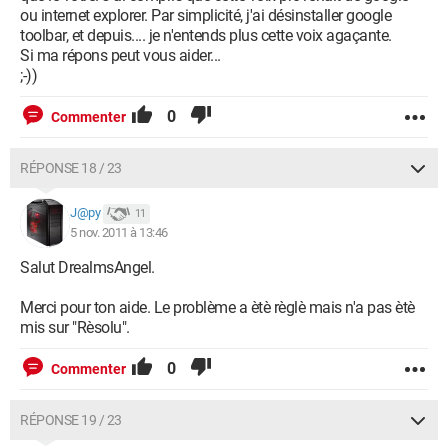
ou internet explorer. Par simplicité, j'ai désinstaller google
toolbar, et depuis.... je n'entends plus cette voix agaçante.
Si ma répons peut vous aider...
;-))
0
Commenter
RÉPONSE 18 / 23
J@py
11
5 nov. 2011 à 13:46
Salut DrealmsAngel.
Merci pour ton aide. Le problème a ètè règlè mais n'a pas ètè
mis sur "Rèsolu".
0
Commenter
RÉPONSE 19 / 23