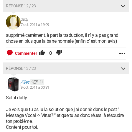
RÉPONSE 12 / 23
datty
7 oct. 2011 à 19:09
supprimé carrément, à part la traduction, il n' y a pas grand
chose en plus que la barre normale (enfin c' est mon avis)
0
Commenter
RÉPONSE 13 / 23
J@py
11
9 oct. 2011 à 00:31
Salut datty.
Je vois que tu as lu la solution que j'ai donnè dans le post "
Message Vocal -> Virus?!" et que tu as donc rèussi à rèsoudre
ton problème.
Content pour toi.