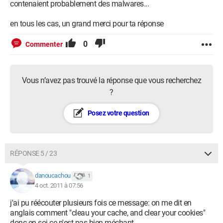
contenaient probablement des malwares...
en tous les cas, un grand merci pour ta réponse
0
Commenter
Vous n’avez pas trouvé la réponse que vous recherchez
?
Posez votre question
RÉPONSE 5 / 23
danoucachou
1
4 oct. 2011 à 07:56
j'ai pu réécouter plusieurs fois ce message: on me dit en
anglais comment "cleau your cache, and clear your cookies"
donc en soi ce n'est pas bien méchant ...