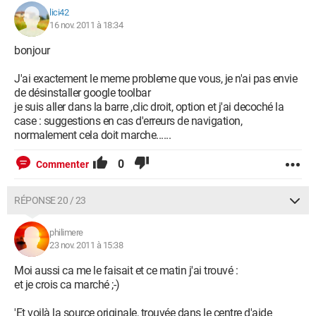
lici42
16 nov. 2011 à 18:34
bonjour
J'ai exactement le meme probleme que vous, je n'ai pas envie
de désinstaller google toolbar
je suis aller dans la barre ,clic droit, option et j'ai decoché la
case : suggestions en cas d'erreurs de navigation,
normalement cela doit marche......
0
Commenter
RÉPONSE 20 / 23
philimere
23 nov. 2011 à 15:38
Moi aussi ca me le faisait et ce matin j'ai trouvé :
et je crois ca marché ;-)
'Et voilà la source originale, trouvée dans le centre d'aide